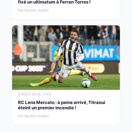
fixé un ultimatum à Ferran Torres !
Par Bastien Aubert
5 AOÛT 2026, 11:40
RC Lens Mercato : à peine arrivé, Titraoui
éteint un premier incendie !
Par Bastien Aubert