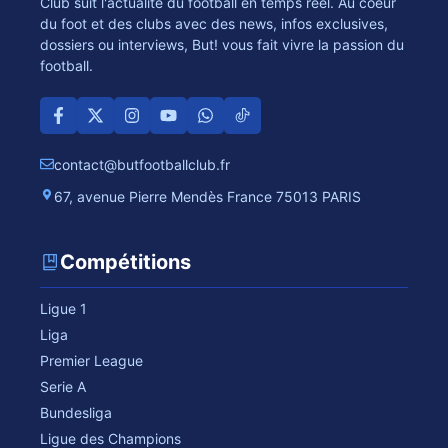
Club suit l'actualité du football en temps réel. Au coeur
du foot et des clubs avec des news, infos exclusives,
dossiers ou interviews, But! vous fait vivre la passion du
football.
contact@butfootballclub.fr
67, avenue Pierre Mendès France 75013 PARIS
Compétitions
Ligue 1
Liga
Premier League
Serie A
Bundesliga
Ligue des Champions