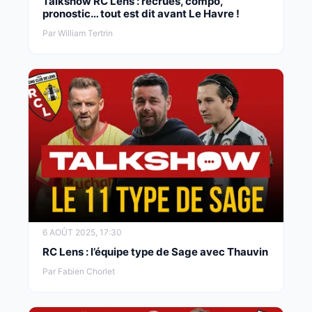
Talkshow RC Lens : recrues, compo,
pronostic… tout est dit avant Le Havre !
Par William Tertrin
6 AOÛT 2025, 17:30
RC Lens : l’équipe type de Sage avec Thauvin
Par Fabien Chorlet