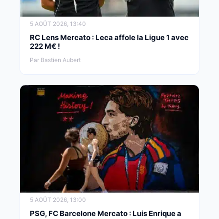
5 AOÛT 2026, 13:40
RC Lens Mercato : Leca affole la Ligue 1 avec
222 M€ !
Par Bastien Aubert
5 AOÛT 2026, 13:00
PSG, FC Barcelone Mercato : Luis Enrique a