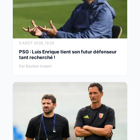
5 AOÛT 2026, 15:20
PSG : Luis Enrique tient son futur défenseur
tant recherché !
Par Bastien Aubert