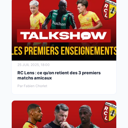
25 JUIL 2025, 18:00
RC Lens : ce qu’on retient des 3 premiers
matchs amicaux
Par Fabien Chorlet