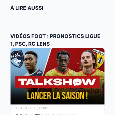
À LIRE AUSSI
VIDÉOS FOOT : PRONOSTICS LIGUE
1, PSG, RC LENS
23 AOÛT 2025, 13:00