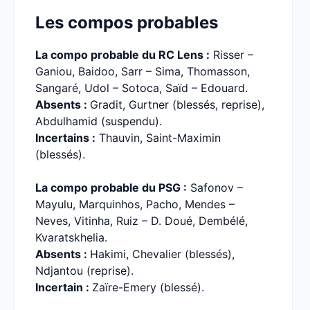
Les compos probables
La compo probable du RC Lens :
Risser –
Ganiou, Baidoo, Sarr – Sima, Thomasson,
Sangaré, Udol – Sotoca, Saïd – Edouard.
Absents :
Gradit, Gurtner (blessés, reprise),
Abdulhamid (suspendu).
Incertains :
Thauvin, Saint-Maximin
(blessés).
La compo probable du PSG :
Safonov –
Mayulu, Marquinhos, Pacho, Mendes –
Neves, Vitinha, Ruiz – D. Doué, Dembélé,
Kvaratskhelia.
Absents :
Hakimi, Chevalier (blessés),
Ndjantou (reprise).
Incertain :
Zaïre-Emery (blessé).