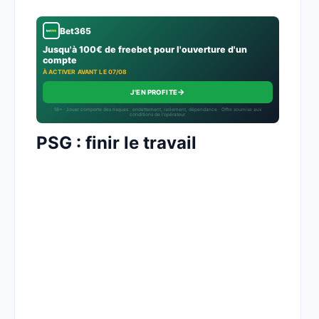
Bet365
Jusqu'à 100€ de freebet pour l'ouverture d'un
compte
À ACTIVER AVANT LE 07/08
→
J'EN PROFITE
18+ · Jouer comporte des risques : endettement, isolement, dépendance · Offre soumise aux
conditions de l’opérateur.
PSG : finir le travail