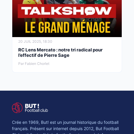
20 JUIL 2025, 18:30
RC Lens Mercato : notre tri radical pour
l’effectif de Pierre Sage
Par Fabien Chorlet
Crée en 1969, But! est un journal historique du football
français. Présent sur internet depuis 2012, But Football