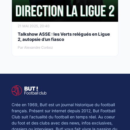
21 MAI 2025, 20:40
Talkshow ASSE : les Verts relégués en Ligue
2, autopsie d’un fiasco
Par Alexandre Corboz
Crée en 1969, But! est un journal historique du football
français. Présent sur internet depuis 2012, But Football
Club suit l'actualité du football en temps réel. Au coeur
du foot et des clubs avec des news, infos exclusives,
dossiers ou interviews, But! vous fait vivre la passion du