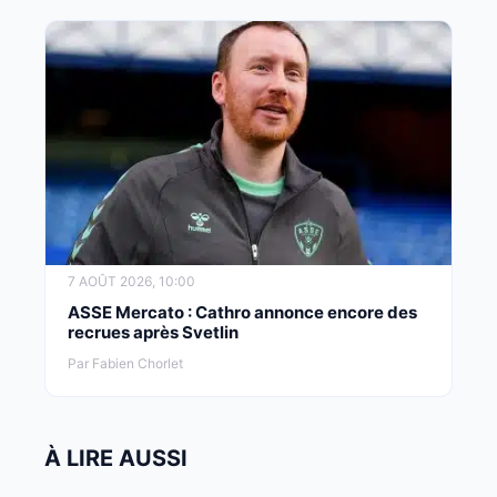
7 AOÛT 2026, 10:00
ASSE Mercato : Cathro annonce encore des
recrues après Svetlin
Par Fabien Chorlet
À LIRE AUSSI