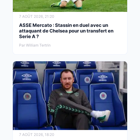
7 AOÛT 2026, 21:20
ASSE Mercato : Stassin en duel avec un
attaquant de Chelsea pour un transfert en
Serie A ?
Par William Tertrin
7 AOÛT 2026, 18:20