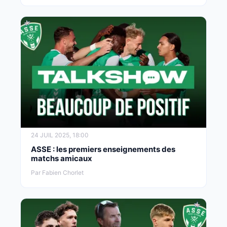
24 JUIL 2025, 18:00
ASSE : les premiers enseignements des
matchs amicaux
Par Fabien Chorlet