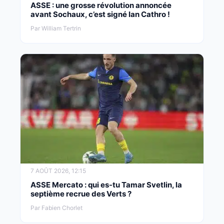
ASSE : une grosse révolution annoncée
avant Sochaux, c’est signé Ian Cathro !
Par William Tertrin
7 AOÛT 2026, 12:15
ASSE Mercato : qui es-tu Tamar Svetlin, la
septième recrue des Verts ?
Par Fabien Chorlet