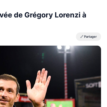
rivée de Grégory Lorenzi à
🔗 Partager