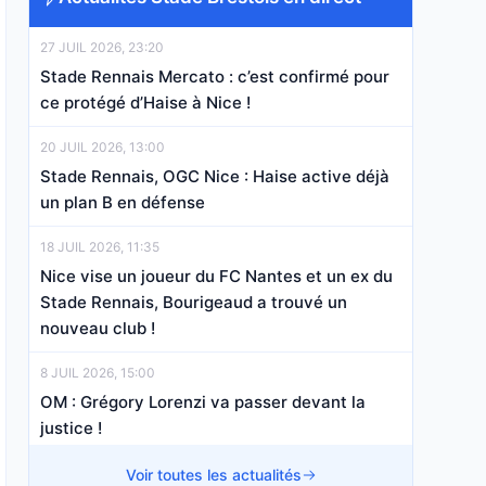
27 JUIL 2026, 23:20
Stade Rennais Mercato : c’est confirmé pour
ce protégé d’Haise à Nice !
20 JUIL 2026, 13:00
Stade Rennais, OGC Nice : Haise active déjà
un plan B en défense
18 JUIL 2026, 11:35
Nice vise un joueur du FC Nantes et un ex du
Stade Rennais, Bourigeaud a trouvé un
nouveau club !
8 JUIL 2026, 15:00
OM : Grégory Lorenzi va passer devant la
justice !
7 JUIL 2026, 19:06
Voir toutes les actualités