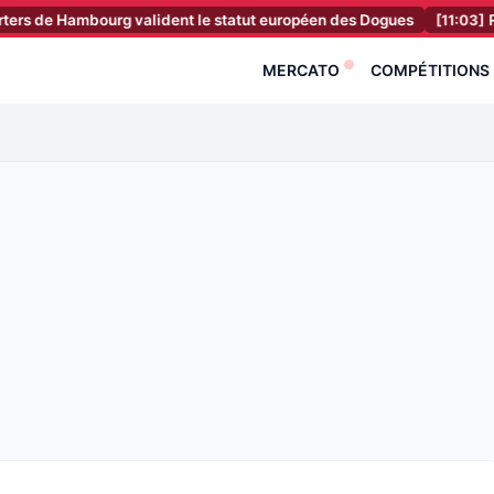
Hambourg valident le statut européen des Dogues
[11:03]
RC Lens : 
MERCATO
COMPÉTITIONS