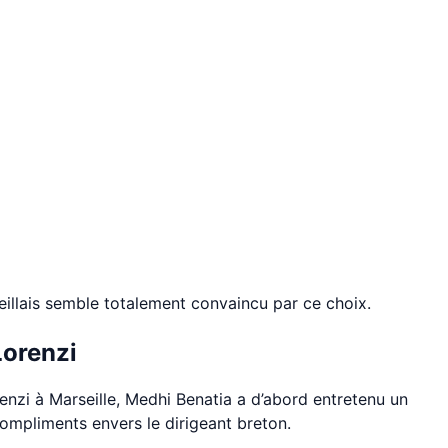
seillais semble totalement convaincu par ce choix.
Lorenzi
renzi à Marseille, Medhi Benatia a d’abord entretenu un
compliments envers le dirigeant breton.