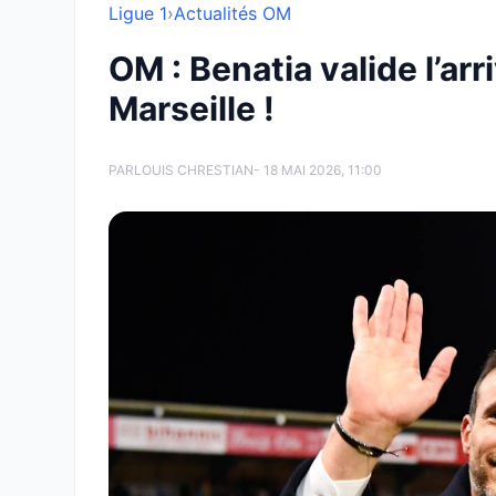
Ligue 1
›
Actualités OM
OM : Benatia valide l’ar
Marseille !
PAR
LOUIS CHRESTIAN
- 18 MAI 2026, 11:00