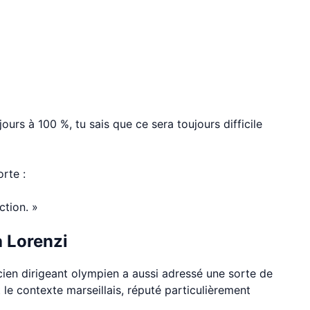
ours à 100 %, tu sais que ce sera toujours difficile
rte :
ction. »
à Lorenzi
ncien dirigeant olympien a aussi adressé une sorte de
le contexte marseillais, réputé particulièrement