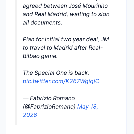
agreed between José Mourinho
and Real Madrid, waiting to sign
all documents.
Plan for initial two year deal, JM
to travel to Madrid after Real-
Bilbao game.
The Special One is back.
pic.twitter.com/K267WgiqjC
— Fabrizio Romano
(@FabrizioRomano)
May 18,
2026