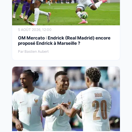
5 AOÛT 2026, 12:00
OM Mercato : Endrick (Real Madrid) encore
proposé Endrick à Marseille ?
Par Bastien Aubert