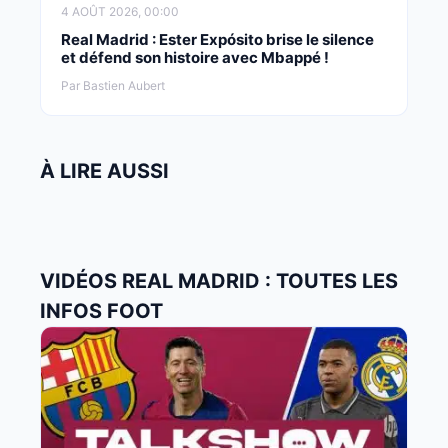
4 AOÛT 2026, 00:00
Real Madrid : Ester Expósito brise le silence
et défend son histoire avec Mbappé !
Par Bastien Aubert
À LIRE AUSSI
VIDÉOS REAL MADRID : TOUTES LES
INFOS FOOT