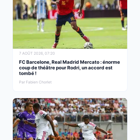
7 AOÛT 2026, 07:20
FC Barcelone, Real Madrid Mercato : énorme
coup de théâtre pour Rodri, un accord est
tombé !
Par Fabien Chorlet