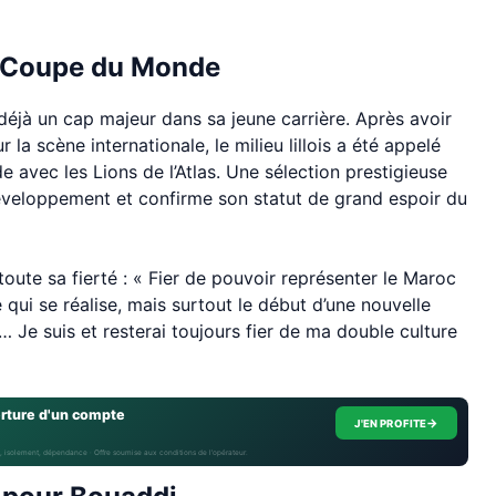
e Coupe du Monde
éjà un cap majeur dans sa jeune carrière. Après avoir
la scène internationale, le milieu lillois a été appelé
 avec les Lions de l’Atlas. Une sélection prestigieuse
veloppement et confirme son statut de grand espoir du
 toute sa fierté : « Fier de pouvoir représenter le Maroc
qui se réalise, mais surtout le début d’une nouvelle
Je suis et resterai toujours fier de ma double culture
erture d'un compte
→
J'EN PROFITE
, isolement, dépendance · Offre soumise aux conditions de l’opérateur.