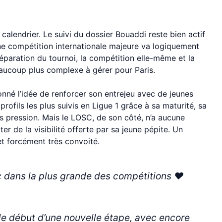
calendrier. Le suivi du dossier Bouaddi reste bien actif
une compétition internationale majeure va logiquement
éparation du tournoi, la compétition elle-même et la
eaucoup plus complexe à gérer pour Paris.
nné l’idée de renforcer son entrejeu avec de jeunes
 profils les plus suivis en Ligue 1 grâce à sa maturité, sa
us pression. Mais le LOSC, de son côté, n’a aucune
er de la visibilité offerte par sa jeune pépite. Un
t forcément très convoité.
c dans la plus grande des compétitions ❤️
 le début d’une nouvelle étape, avec encore