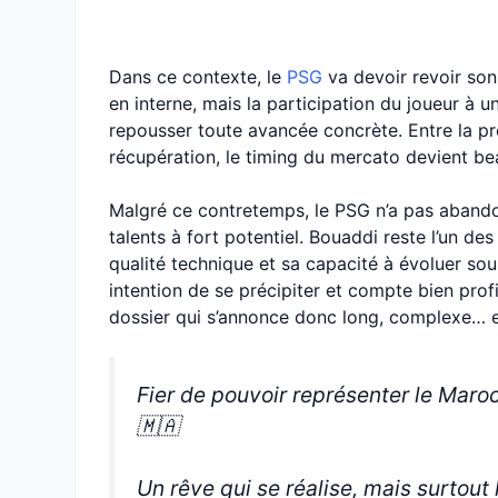
Dans ce contexte, le
PSG
va devoir revoir son 
en interne, mais la participation du joueur à 
repousser toute avancée concrète. Entre la pr
récupération, le timing du mercato devient b
Malgré ce contretemps, le PSG n’a pas abando
talents à fort potentiel. Bouaddi reste l’un des
qualité technique et sa capacité à évoluer so
intention de se précipiter et compte bien profit
dossier qui s’annonce donc long, complexe… e
Fier de pouvoir représenter le Maro
🇲🇦
Un rêve qui se réalise, mais surtout