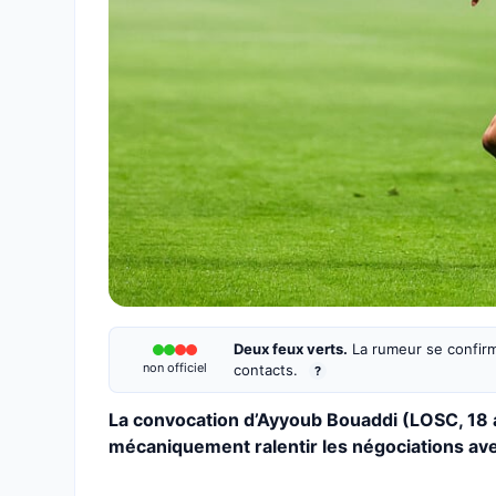
Deux feux verts.
La rumeur se confirm
non officiel
contacts.
?
La convocation d’Ayyoub Bouaddi (LOSC, 18 
mécaniquement ralentir les négociations ave