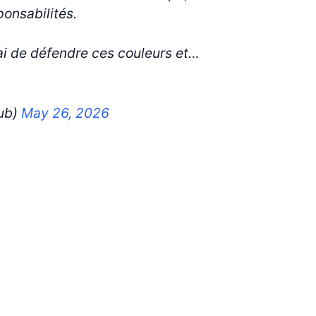
ponsabilités.
’ai de défendre ces couleurs et…
ub)
May 26, 2026