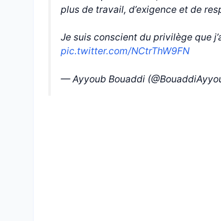
plus de travail, d’exigence et de res
Je suis conscient du privilège que j
pic.twitter.com/NCtrThW9FN
— Ayyoub Bouaddi (@BouaddiAyyo