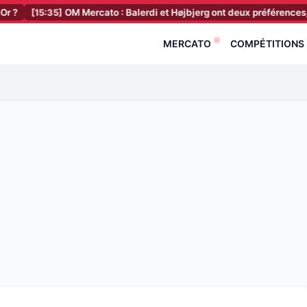
35]
OM Mercato : Balerdi et Højbjerg ont deux préférences, une porte d
MERCATO
COMPÉTITIONS