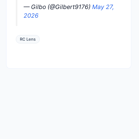
— Gilbo (@Gilbert9176)
May 27,
2026
RC Lens