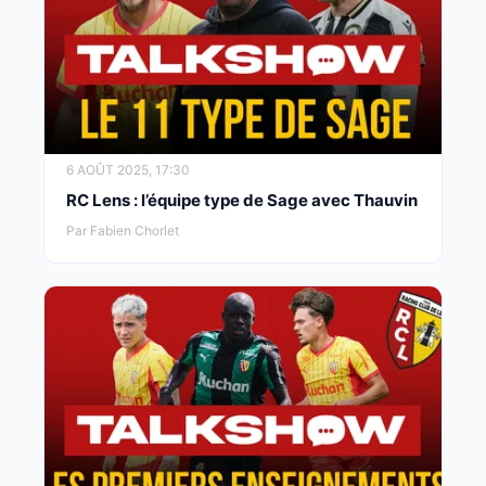
6 AOÛT 2025, 17:30
RC Lens : l’équipe type de Sage avec Thauvin
Par Fabien Chorlet