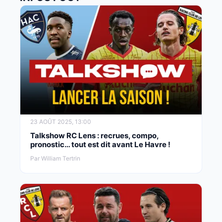
23 AOÛT 2025, 13:00
Talkshow RC Lens : recrues, compo,
pronostic… tout est dit avant Le Havre !
Par William Tertrin