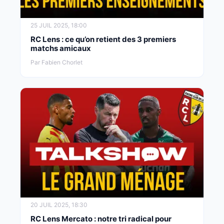
25 JUIL 2025, 18:00
RC Lens : ce qu’on retient des 3 premiers
matchs amicaux
Par Fabien Chorlet
20 JUIL 2025, 18:30
RC Lens Mercato : notre tri radical pour