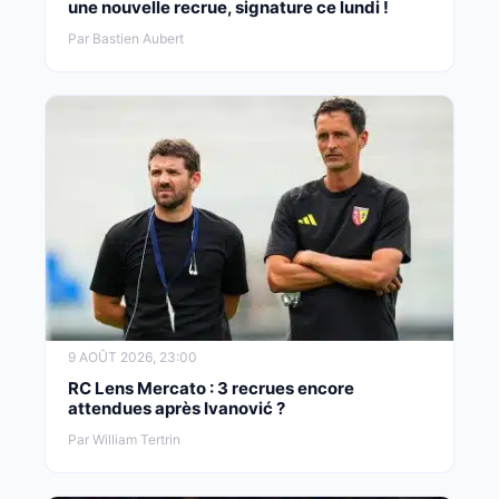
une nouvelle recrue, signature ce lundi !
Par Bastien Aubert
9 AOÛT 2026, 23:00
RC Lens Mercato : 3 recrues encore
attendues après Ivanović ?
Par William Tertrin