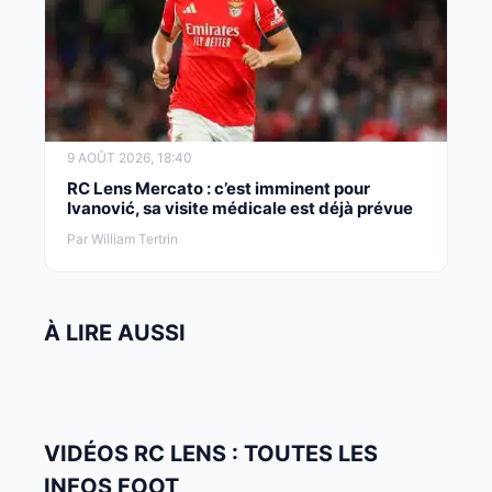
9 AOÛT 2026, 18:40
RC Lens Mercato : c’est imminent pour
Ivanović, sa visite médicale est déjà prévue
Par William Tertrin
À LIRE AUSSI
VIDÉOS RC LENS : TOUTES LES
INFOS FOOT