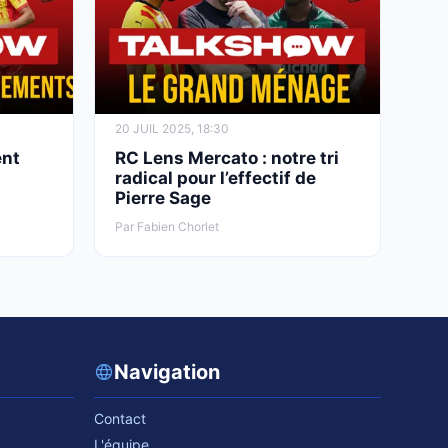
20 JUIL 2025, 18:30
ent
RC Lens Mercato : notre tri
s
radical pour l’effectif de
Pierre Sage
Par Fabien Chorlet
Navigation
Contact
L'équipe