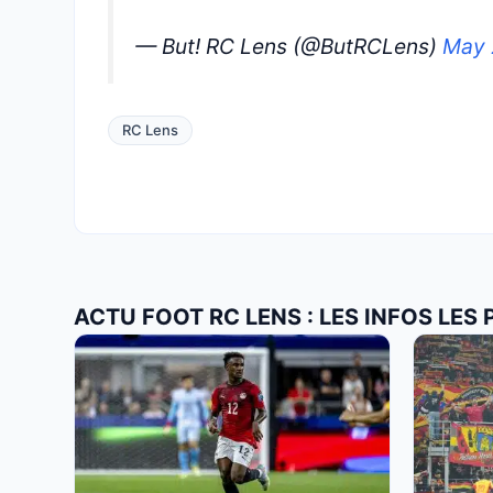
— But! RC Lens (@ButRCLens)
May 
RC Lens
ACTU FOOT RC LENS : LES INFOS LES