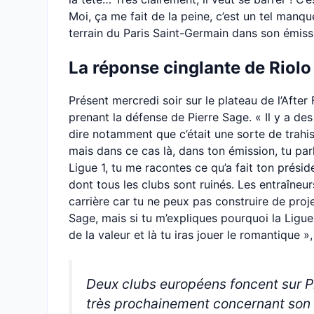
Moi, ça me fait de la peine, c’est un tel manq
terrain du Paris Saint-Germain dans son émis
La réponse cinglante de Riolo
Présent mercredi soir sur le plateau de l’Afte
prenant la défense de Pierre Sage. « Il y a d
dire notamment que c’était une sorte de trahi
mais dans ce cas là, dans ton émission, tu pa
Ligue 1, tu me racontes ce qu’a fait ton présid
dont tous les clubs sont ruinés. Les entraîneur
carrière car tu ne peux pas construire de proje
Sage, mais si tu m’expliques pourquoi la Ligue 
de la valeur et là tu iras jouer le romantique 
Deux clubs européens foncent sur Pi
très prochainement concernant son 