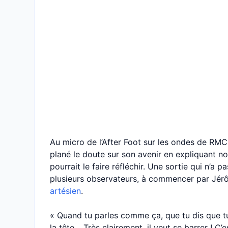
Au micro de l’After Foot sur les ondes de RMC 
plané le doute sur son avenir en expliquant n
pourrait le faire réfléchir. Une sortie qui n’a 
plusieurs observateurs, à commencer par Jé
artésien
.
« Quand tu parles comme ça, que tu dis que tu 
la tête… Très clairement, il veut se barrer ! C’