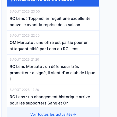
6 AOÛT 2026, 23:00
RC Lens : Toppmöller reçoit une excellente
nouvelle avant la reprise de la saison
6 AOÛT 2026, 22:00
OM Mercato : une offre est partie pour un
attaquant ciblé par Leca au RC Lens
6 AOÛT 2026, 21:20
RC Lens Mercato : un défenseur très
prometteur a signé, il vient d’un club de Ligue
1 !
6 AOÛT 2026, 17:20
RC Lens : un changement historique arrive
pour les supporters Sang et Or
6 AOÛT 2026, 16:20
Voir toutes les actualités