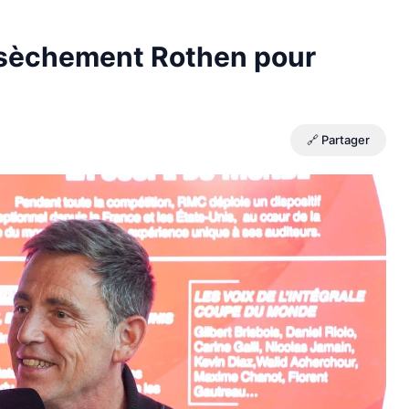
e sèchement Rothen pour
🔗 Partager