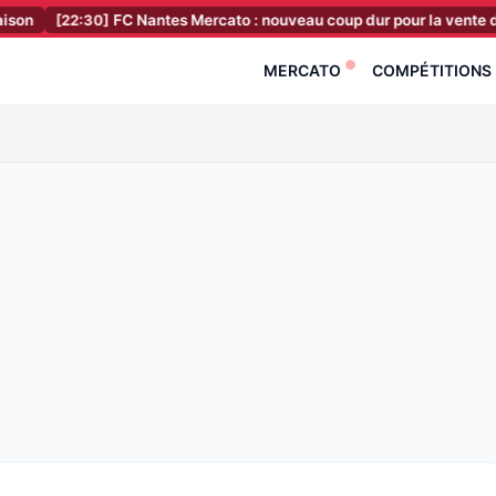
22:30]
FC Nantes Mercato : nouveau coup dur pour la vente du club, c’e
MERCATO
COMPÉTITIONS