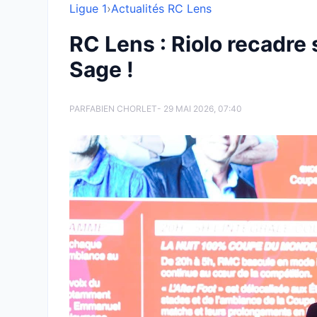
Ligue 1
›
Actualités RC Lens
RC Lens : Riolo recadr
Sage !
PAR
FABIEN CHORLET
- 29 MAI 2026, 07:40