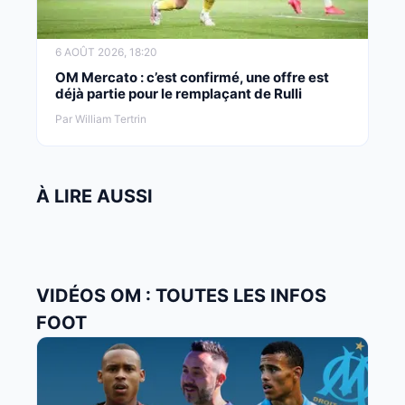
6 AOÛT 2026, 18:20
OM Mercato : c’est confirmé, une offre est
déjà partie pour le remplaçant de Rulli
Par William Tertrin
À LIRE AUSSI
VIDÉOS OM : TOUTES LES INFOS
FOOT