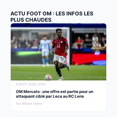
ACTU FOOT OM : LES INFOS LES
PLUS CHAUDES
6 AOÛT 2026, 22:00
OM Mercato : une offre est partie pour un
attaquant ciblé par Leca au RC Lens
Par William Tertrin