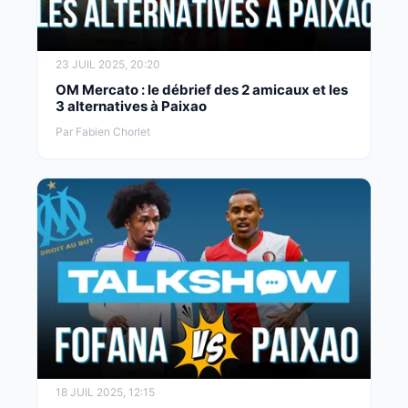
23 JUIL 2025, 20:20
OM Mercato : le débrief des 2 amicaux et les
3 alternatives à Paixao
Par Fabien Chorlet
18 JUIL 2025, 12:15