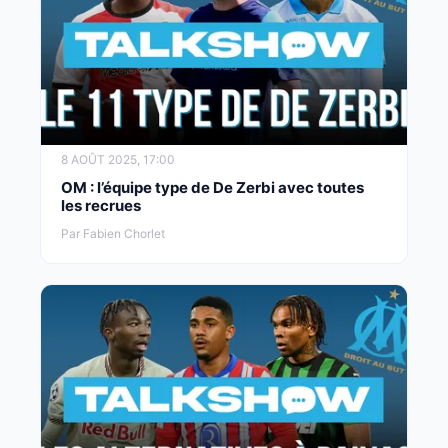
8 AOÛT 2025, 17:00
OM : l’équipe type de De Zerbi avec toutes
les recrues
Par Fabien Chorlet