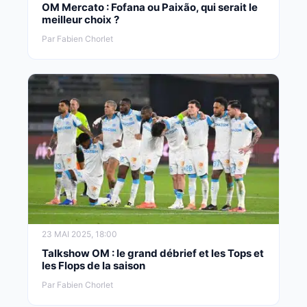
OM Mercato : Fofana ou Paixão, qui serait le
meilleur choix ?
Par Fabien Chorlet
23 MAI 2025, 18:00
Talkshow OM : le grand débrief et les Tops et
les Flops de la saison
Par Fabien Chorlet