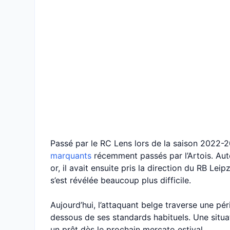
Passé par le RC Lens lors de la saison 2022-
marquants
récemment passés par l’Artois. Aute
or, il avait ensuite pris la direction du RB Le
s’est révélée beaucoup plus difficile.
Aujourd’hui, l’attaquant belge traverse une pér
dessous de ses standards habituels. Une situa
un prêt dès le prochain mercato estival.