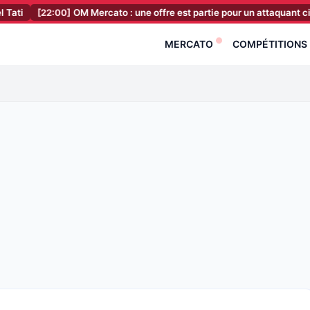
22:00]
OM Mercato : une offre est partie pour un attaquant ciblé par 
MERCATO
COMPÉTITIONS