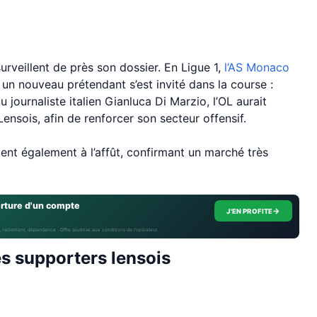
rveillent de près son dossier. En Ligue 1,
l’AS Monaco
 un nouveau prétendant s’est invité dans la course :
 journaliste italien Gianluca Di Marzio, l’OL aurait
ensois, afin de renforcer son secteur offensif.
tent également à l’affût, confirmant un marché très
erture d'un compte
→
J'EN PROFITE
, isolement, dépendance · Offre soumise aux conditions de l’opérateur.
es supporters lensois