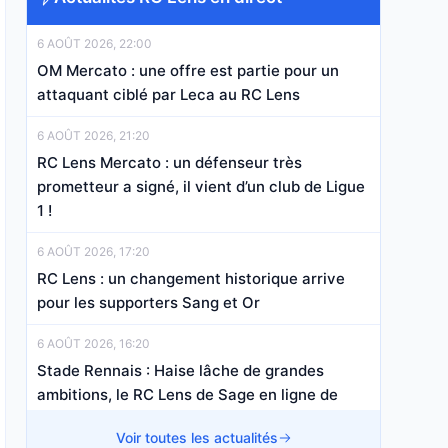
6 AOÛT 2026, 22:00
OM Mercato : une offre est partie pour un
attaquant ciblé par Leca au RC Lens
6 AOÛT 2026, 21:20
RC Lens Mercato : un défenseur très
prometteur a signé, il vient d’un club de Ligue
1 !
6 AOÛT 2026, 17:20
RC Lens : un changement historique arrive
pour les supporters Sang et Or
6 AOÛT 2026, 16:20
Stade Rennais : Haise lâche de grandes
ambitions, le RC Lens de Sage en ligne de
mire ?
Voir toutes les actualités