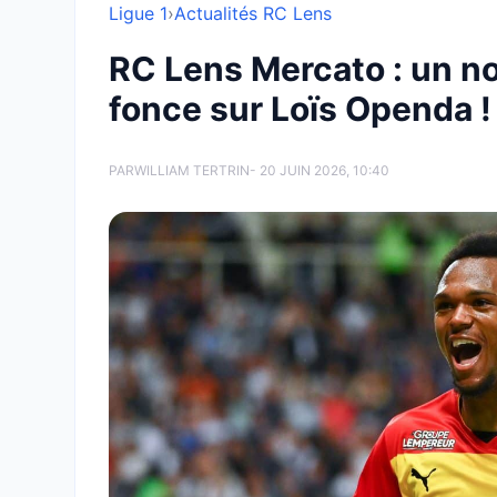
Ligue 1
›
Actualités RC Lens
RC Lens Mercato : un n
fonce sur Loïs Openda !
PAR
WILLIAM TERTRIN
- 20 JUIN 2026, 10:40