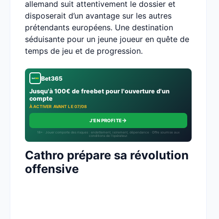
allemand suit attentivement le dossier et
disposerait d’un avantage sur les autres
prétendants européens. Une destination
séduisante pour un jeune joueur en quête de
temps de jeu et de progression.
Bet365
Jusqu'à 100€ de freebet pour l'ouverture d'un
compte
À ACTIVER AVANT LE 07/08
→
J'EN PROFITE
18+ · Jouer comporte des risques : endettement, isolement, dépendance · Offre soumise aux
conditions de l’opérateur.
Cathro prépare sa révolution
offensive