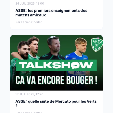
24 JUIL 2025, 18:00
ASSE : les premiers enseignements des
matchs amicaux
Par Fabien Chorlet
17 JUIL 2025, 17:20
ASSE : quelle suite de Mercato pour les Verts
?
Par Fabien Chorlet