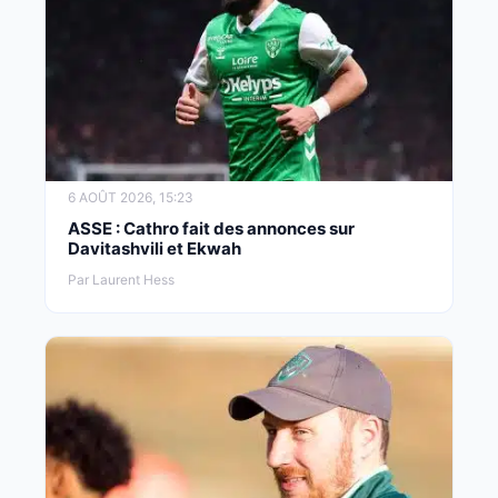
6 AOÛT 2026, 15:23
ASSE : Cathro fait des annonces sur
Davitashvili et Ekwah
Par Laurent Hess