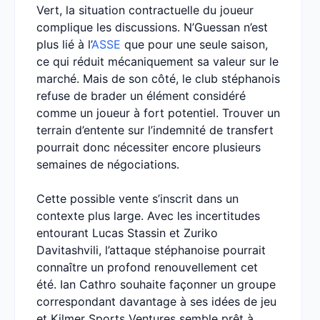
Vert, la situation contractuelle du joueur
complique les discussions. N’Guessan n’est
plus lié à l’
ASSE
que pour une seule saison,
ce qui réduit mécaniquement sa valeur sur le
marché. Mais de son côté, le club stéphanois
refuse de brader un élément considéré
comme un joueur à fort potentiel. Trouver un
terrain d’entente sur l’indemnité de transfert
pourrait donc nécessiter encore plusieurs
semaines de négociations.
Cette possible vente s’inscrit dans un
contexte plus large. Avec les incertitudes
entourant Lucas Stassin et Zuriko
Davitashvili, l’attaque stéphanoise pourrait
connaître un profond renouvellement cet
été. Ian Cathro souhaite façonner un groupe
correspondant davantage à ses idées de jeu
et Kilmer Sports Ventures semble prêt à