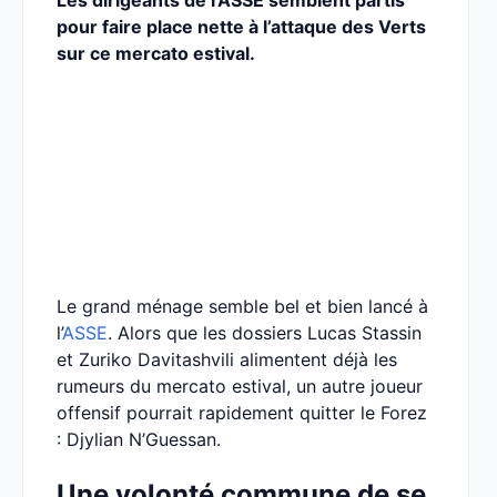
Les dirigeants de l’ASSE semblent partis
pour faire place nette à l’attaque des Verts
sur ce mercato estival.
Le grand ménage semble bel et bien lancé à
l’
ASSE
. Alors que les dossiers Lucas Stassin
et Zuriko Davitashvili alimentent déjà les
rumeurs du mercato estival, un autre joueur
offensif pourrait rapidement quitter le Forez
: Djylian N’Guessan.
Une volonté commune de se