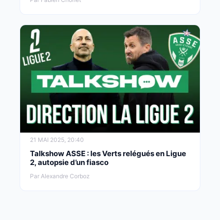
21 MAI 2025, 20:40
Talkshow ASSE : les Verts relégués en Ligue
2, autopsie d’un fiasco
Par Alexandre Corboz