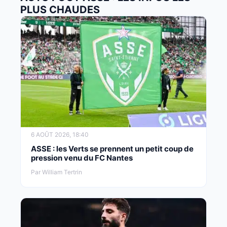
PLUS CHAUDES
6 AOÛT 2026, 18:40
ASSE : les Verts se prennent un petit coup de
pression venu du FC Nantes
Par William Tertrin