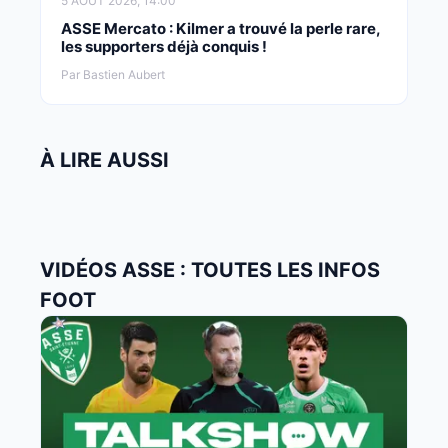
5 AOÛT 2026, 14:00
ASSE Mercato : Kilmer a trouvé la perle rare,
les supporters déjà conquis !
Par Bastien Aubert
À LIRE AUSSI
VIDÉOS ASSE : TOUTES LES INFOS
FOOT