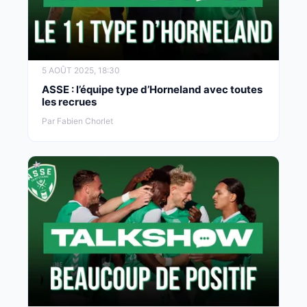
5 AOÛT 2025, 18:30
ASSE : l’équipe type d’Horneland avec toutes
les recrues
Par Fabien Chorlet