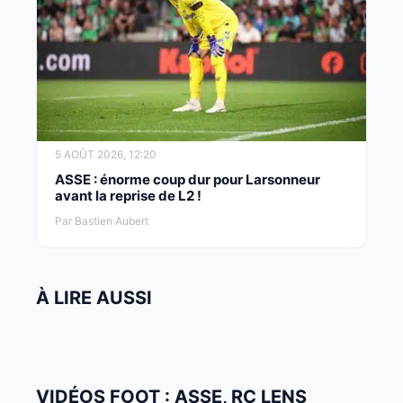
5 AOÛT 2026, 12:20
ASSE : énorme coup dur pour Larsonneur
avant la reprise de L2 !
Par Bastien Aubert
À LIRE AUSSI
VIDÉOS FOOT : ASSE, RC LENS