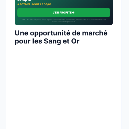
À ACTIVER AVANT LE 06/08
→
J'EN PROFITE
18+ · Jouer comporte des risques : endettement, isolement, dépendance · Offre soumise aux
conditions de l’opérateur.
Une opportunité de marché
pour les Sang et Or