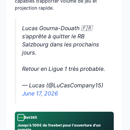
capables d’apporter volume de jeu et
projection rapide.
Lucas Gourna-Douath 🇫🇷
s’apprête à quitter le RB
Salzbourg dans les prochains
jours.
Retour en Ligue 1 très probable.
— Lucas (@LuCasCompany15)
June 17, 2026
Bet365
Jusqu'à 100€ de freebet pour l'ouverture d'un
compte