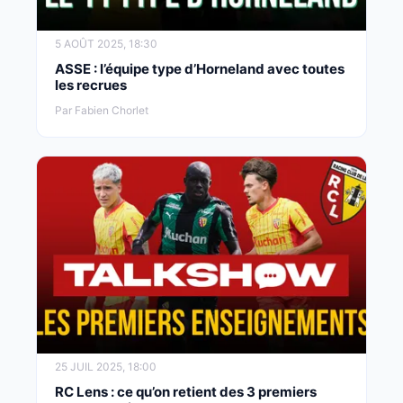
5 AOÛT 2025, 18:30
ASSE : l’équipe type d’Horneland avec toutes
les recrues
Par Fabien Chorlet
25 JUIL 2025, 18:00
RC Lens : ce qu’on retient des 3 premiers