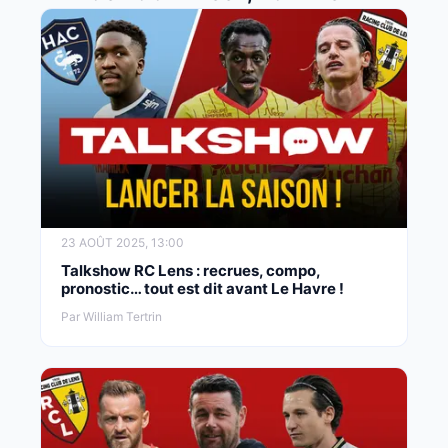
23 AOÛT 2025, 13:00
Talkshow RC Lens : recrues, compo,
pronostic… tout est dit avant Le Havre !
Par William Tertrin