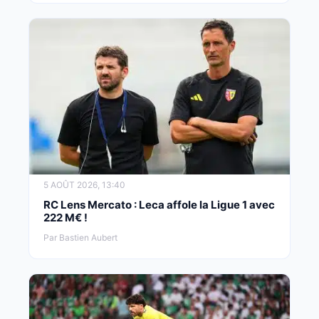
5 AOÛT 2026, 13:40
RC Lens Mercato : Leca affole la Ligue 1 avec
222 M€ !
Par Bastien Aubert