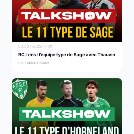
6 AOÛT 2025, 17:30
RC Lens : l’équipe type de Sage avec Thauvin
Par Fabien Chorlet