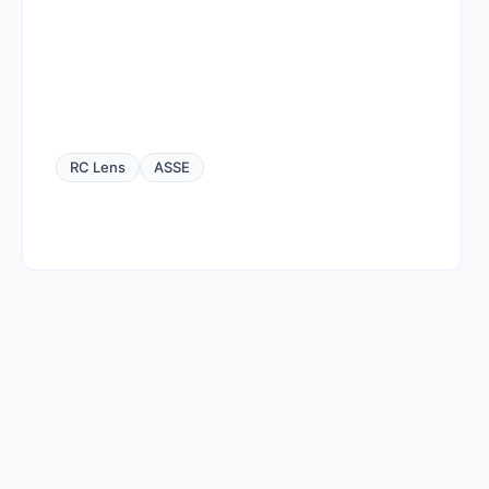
RC Lens
ASSE