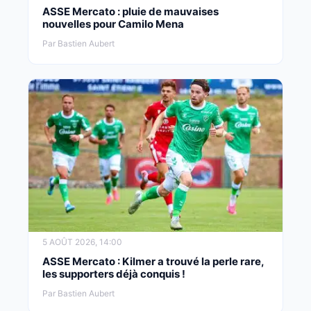
ASSE Mercato : pluie de mauvaises
nouvelles pour Camilo Mena
Par Bastien Aubert
5 AOÛT 2026, 14:00
ASSE Mercato : Kilmer a trouvé la perle rare,
les supporters déjà conquis !
Par Bastien Aubert