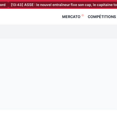
:43]
ASSE : le nouvel entraîneur fixe son cap, le capitaine tourne la pa
MERCATO
COMPÉTITIONS