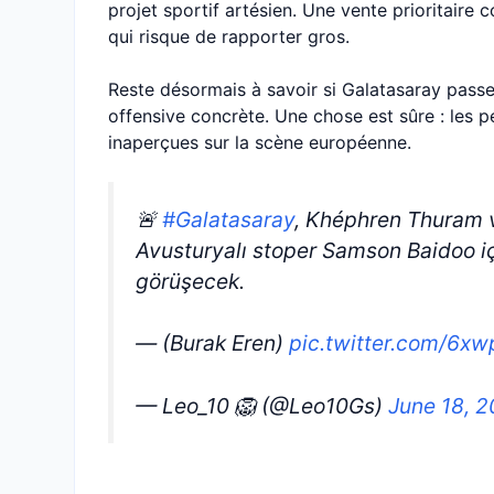
projet sportif artésien. Une vente prioritaire
qui risque de rapporter gros.
Reste désormais à savoir si Galatasaray passe
offensive concrète. Une chose est sûre : les
inaperçues sur la scène européenne.
🚨
#Galatasaray
, Khéphren Thuram v
Avusturyalı stoper Samson Baidoo iç
görüşecek.
— (Burak Eren)
pic.twitter.com/6x
— Leo_10 🦁 (@Leo10Gs)
June 18, 