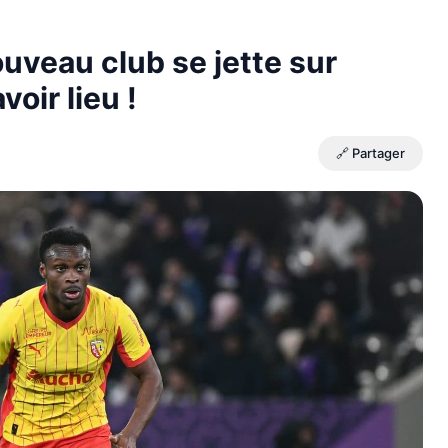
uveau club se jette sur
oir lieu !
🔗 Partager