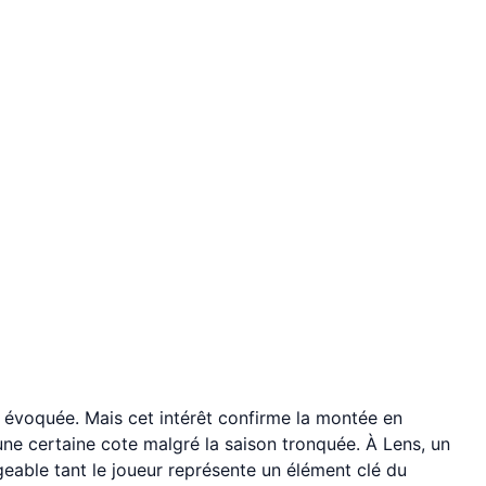
é évoquée. Mais cet intérêt confirme la montée en
une certaine cote malgré la saison tronquée. À Lens, un
geable tant le joueur représente un élément clé du