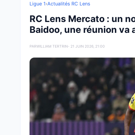
Ligue 1
›
Actualités RC Lens
RC Lens Mercato : un no
Baidoo, une réunion va av
PAR
WILLIAM TERTRIN
- 21 JUIN 2026, 21:00