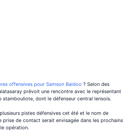
ères offensives pour Samson Baidoo
? Selon des
alatasaray prévoit une rencontre avec le représentant
 stambouliote, dont le défenseur central lensois.
plusieurs pistes défensives cet été et le nom de
e prise de contact serait envisagée dans les prochains
lle opération.