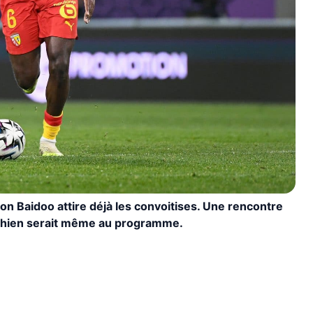
mson Baidoo attire déjà les convoitises. Une rencontre
richien serait même au programme.