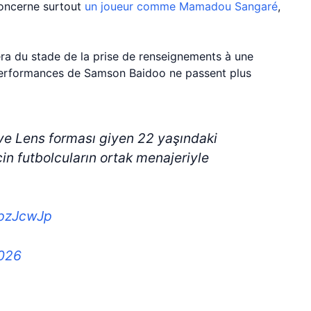
 concerne surtout
un joueur comme Mamadou Sangaré
,
ra du stade de la prise de renseignements à une
 performances de Samson Baidoo ne passent plus
e Lens forması giyen 22 yaşındaki
in futbolcuların ortak menajeriyle
wpzJcwJp
2026