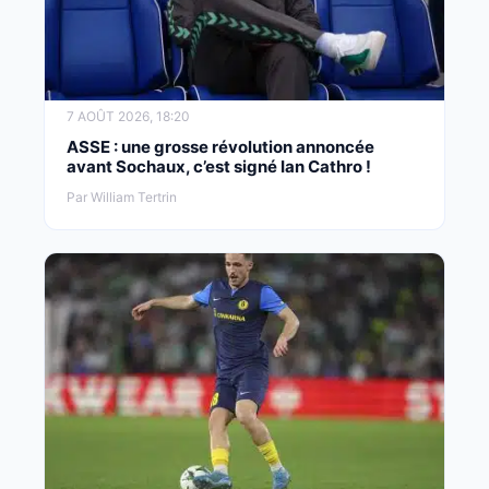
7 AOÛT 2026, 18:20
ASSE : une grosse révolution annoncée
avant Sochaux, c’est signé Ian Cathro !
Par William Tertrin