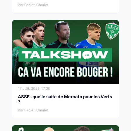
Par Fabien Chorlet
17 JUIL 2025, 17:20
ASSE : quelle suite de Mercato pour les Verts
?
Par Fabien Chorlet