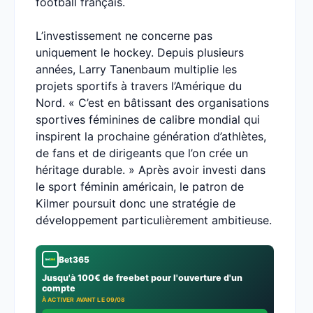
football français.
L’investissement ne concerne pas
uniquement le hockey. Depuis plusieurs
années, Larry Tanenbaum multiplie les
projets sportifs à travers l’Amérique du
Nord. « C’est en bâtissant des organisations
sportives féminines de calibre mondial qui
inspirent la prochaine génération d’athlètes,
de fans et de dirigeants que l’on crée un
héritage durable. » Après avoir investi dans
le sport féminin américain, le patron de
Kilmer poursuit donc une stratégie de
développement particulièrement ambitieuse.
Bet365
Jusqu'à 100€ de freebet pour l'ouverture d'un
compte
À ACTIVER AVANT LE 09/08