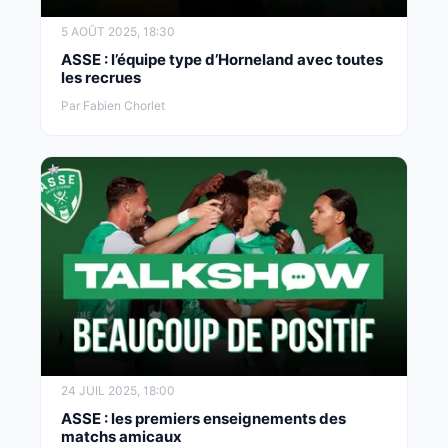
5 AOÛT 2025, 18:30
ASSE : l’équipe type d’Horneland avec toutes
les recrues
Par Fabien Chorlet
24 JUIL 2025, 18:00
ASSE : les premiers enseignements des
matchs amicaux