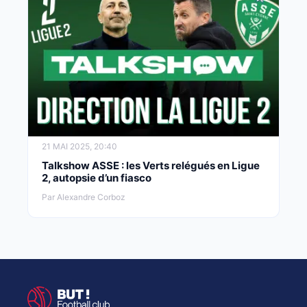
21 MAI 2025, 20:40
Talkshow ASSE : les Verts relégués en Ligue
2, autopsie d’un fiasco
Par Alexandre Corboz