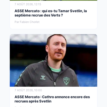
7 AOÛT 2026, 12:15
ASSE Mercato : qui es-tu Tamar Svetlin, la
septième recrue des Verts ?
Par Fabien Chorlet
7 AOÛT 2026, 10:00
ASSE Mercato : Cathro annonce encore des
recrues après Svetlin