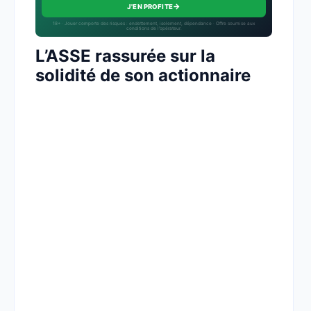
→
J'EN PROFITE
18+ · Jouer comporte des risques : endettement, isolement, dépendance · Offre soumise aux
conditions de l’opérateur.
L’ASSE rassurée sur la
solidité de son actionnaire