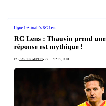
Ligue 1
›
Actualités RC Lens
RC Lens : Thauvin prend une 
réponse est mythique !
PAR
BASTIEN AUBERT
- 23 JUIN 2026, 11:00