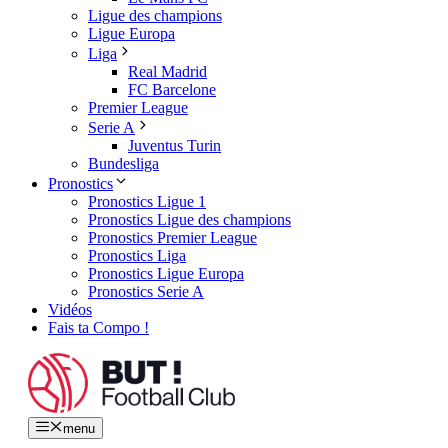
Ligue des champions
Ligue Europa
Liga
Real Madrid
FC Barcelone
Premier League
Serie A
Juventus Turin
Bundesliga
Pronostics
Pronostics Ligue 1
Pronostics Ligue des champions
Pronostics Premier League
Pronostics Liga
Pronostics Ligue Europa
Pronostics Serie A
Vidéos
Fais ta Compo !
menu