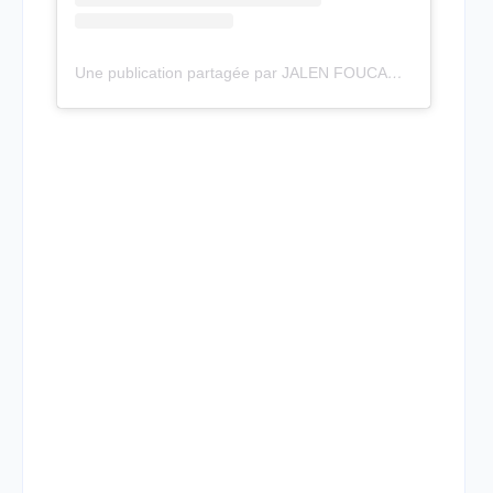
Une publication partagée par JALEN FOUCAN (@j.foucan8)