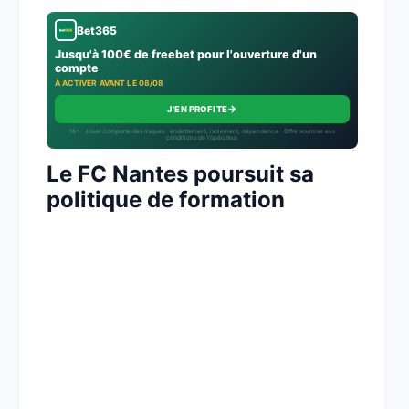
Bet365
Jusqu'à 100€ de freebet pour l'ouverture d'un
compte
À ACTIVER AVANT LE 08/08
→
J'EN PROFITE
18+ · Jouer comporte des risques : endettement, isolement, dépendance · Offre soumise aux
conditions de l’opérateur.
Le FC Nantes poursuit sa
politique de formation