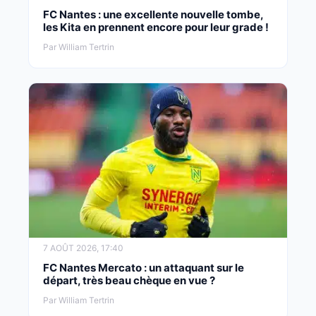
FC Nantes : une excellente nouvelle tombe,
les Kita en prennent encore pour leur grade !
Par William Tertrin
7 AOÛT 2026, 17:40
FC Nantes Mercato : un attaquant sur le
départ, très beau chèque en vue ?
Par William Tertrin