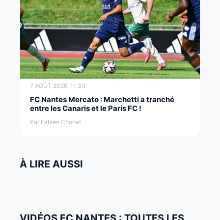
7 AOÛT 2026, 11:30
FC Nantes Mercato : Marchetti a tranché
entre les Canaris et le Paris FC !
Par Fabien Chorlet
À LIRE AUSSI
VIDÉOS FC NANTES : TOUTES LES