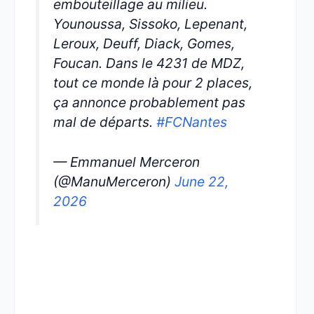
embouteillage au milieu.
Younoussa, Sissoko, Lepenant,
Leroux, Deuff, Diack, Gomes,
Foucan. Dans le 4231 de MDZ,
tout ce monde là pour 2 places,
ça annonce probablement pas
mal de départs.
#FCNantes
— Emmanuel Merceron
(@ManuMerceron)
June 22,
2026