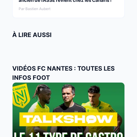
ancien de l’ASSE revient chez les Canaris !
Par Bastien Aubert
À LIRE AUSSI
VIDÉOS FC NANTES : TOUTES LES
INFOS FOOT