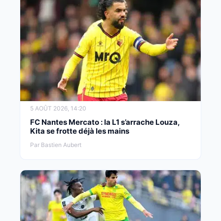
5 AOÛT 2026, 14:20
FC Nantes Mercato : la L1 s’arrache Louza,
Kita se frotte déjà les mains
Par Bastien Aubert