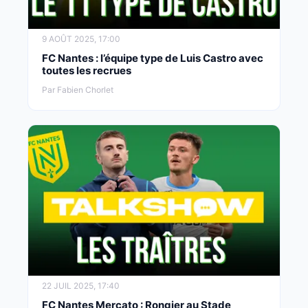
9 AOÛT 2025, 17:00
FC Nantes : l’équipe type de Luis Castro avec
toutes les recrues
Par Fabien Chorlet
22 JUIL 2025, 17:40
FC Nantes Mercato : Rongier au Stade