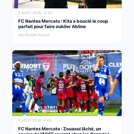
5 AOÛT 2026, 12:40
FC Nantes Mercato : Kita a bouclé le coup
parfait pour faire oublier Abline
Par Bastien Aubert
5 AOÛT 2026, 11:00
FC Nantes Mercato : Zouaoui lâché, un