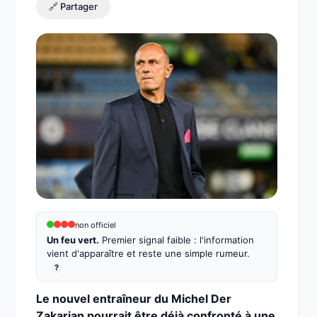
🔗 Partager
non officiel
Un feu vert.
Premier signal faible : l'information
vient d'apparaître et reste une simple rumeur.
?
Le nouvel entraîneur du Michel Der
Zakarian pourrait être déjà confronté à une