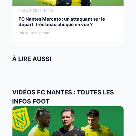
7 AOÛT 2026, 17:40
FC Nantes Mercato : un attaquant sur le
départ, très beau chèque en vue ?
Par William Tertrin
À LIRE AUSSI
VIDÉOS FC NANTES : TOUTES LES
INFOS FOOT