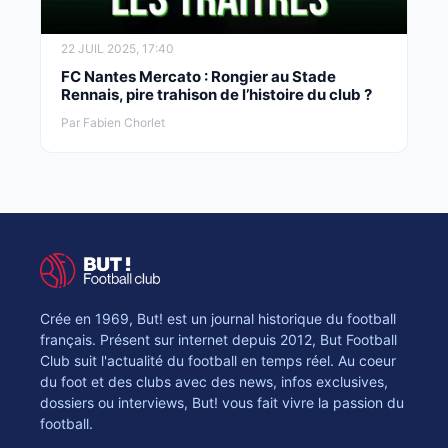
22 JUIL 2025, 17:40
FC Nantes Mercato : Rongier au Stade
Rennais, pire trahison de l’histoire du club ?
Par Fabien Chorlet
Crée en 1969, But! est un journal historique du football
français. Présent sur internet depuis 2012, But Football
Club suit l'actualité du football en temps réel. Au coeur
du foot et des clubs avec des news, infos exclusives,
dossiers ou interviews, But! vous fait vivre la passion du
football.