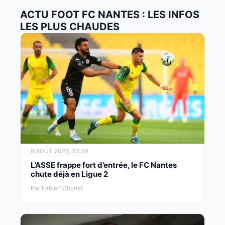
ACTU FOOT FC NANTES : LES INFOS
LES PLUS CHAUDES
8 AOÛT 2026, 22:39
L’ASSE frappe fort d’entrée, le FC Nantes
chute déjà en Ligue 2
Par Fabien Chorlet