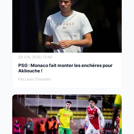
29 JUIL 2026, 13:40
PSG : Monaco fait monter les enchères pour
Akliouche !
Par Louis Chrestian