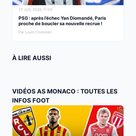
27 JUIL 2026, 11:00
PSG : après l’échec Yan Diomandé, Paris
proche de boucler sa nouvelle recrue !
Par Louis Chrestian
À LIRE AUSSI
VIDÉOS AS MONACO : TOUTES LES
INFOS FOOT