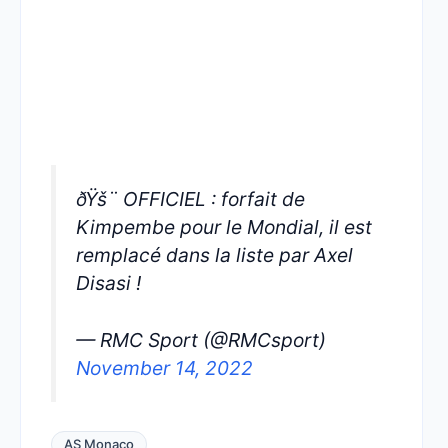
ðŸš¨ OFFICIEL : forfait de
Kimpembe pour le Mondial, il est
remplacé dans la liste par Axel
Disasi !
— RMC Sport (@RMCsport)
November 14, 2022
AS Monaco