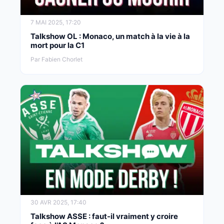
7 MAI 2025, 17:20
Talkshow OL : Monaco, un match à la vie à la
mort pour la C1
Par Fabien Chorlet
30 AVR 2025, 17:40
Talkshow ASSE : faut-il vraiment y croire