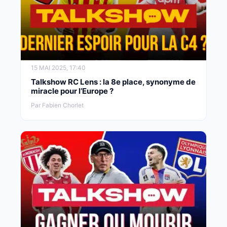
15 MAI 2025, 17:40
Talkshow RC Lens : la 8e place, synonyme de
miracle pour l’Europe ?
Par Fabien Chorlet