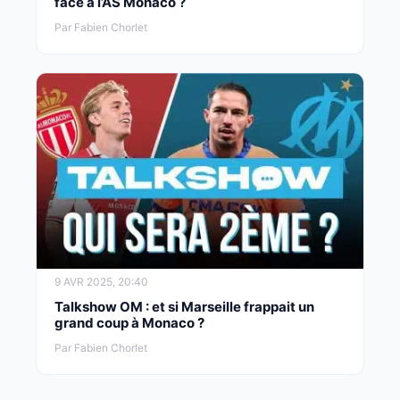
face à l’AS Monaco ?
Par Fabien Chorlet
9 AVR 2025, 20:40
Talkshow OM : et si Marseille frappait un
grand coup à Monaco ?
Par Fabien Chorlet