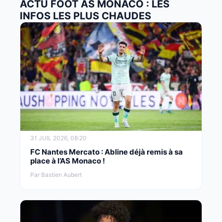
ACTU FOOT AS MONACO : LES
INFOS LES PLUS CHAUDES
31 JUIL 2026, 08:20
FC Nantes Mercato : Abline déjà remis à sa
place à l’AS Monaco !
Par Bastien Aubert