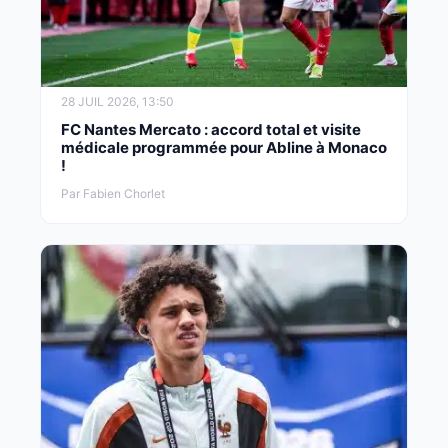
28 JUIL 2026, 13:50
FC Nantes Mercato : accord total et visite
médicale programmée pour Abline à Monaco
!
Par Fabien Chorlet