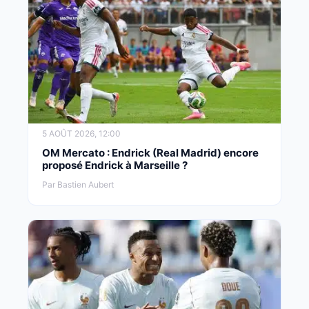
5 AOÛT 2026, 12:00
OM Mercato : Endrick (Real Madrid) encore
proposé Endrick à Marseille ?
Par Bastien Aubert