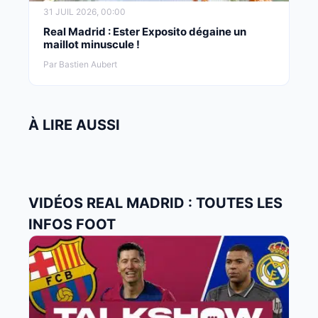
31 JUIL 2026, 00:00
Real Madrid : Ester Exposito dégaine un
maillot minuscule !
Par Bastien Aubert
À LIRE AUSSI
VIDÉOS REAL MADRID : TOUTES LES
INFOS FOOT