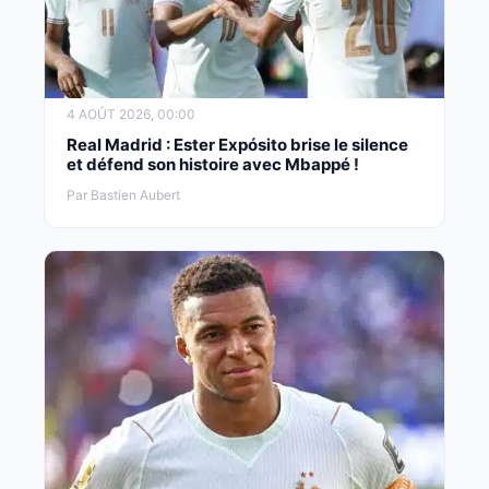
4 AOÛT 2026, 00:00
Real Madrid : Ester Expósito brise le silence
et défend son histoire avec Mbappé !
Par Bastien Aubert