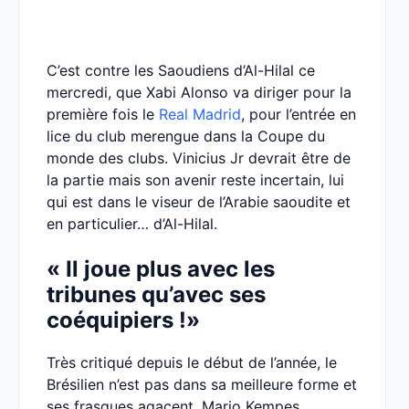
C’est contre les Saoudiens d’Al-Hilal ce
mercredi, que Xabi Alonso va diriger pour la
première fois le
Real Madrid
, pour l’entrée en
lice du club merengue dans la Coupe du
monde des clubs. Vinicius Jr devrait être de
la partie mais son avenir reste incertain, lui
qui est dans le viseur de l’Arabie saoudite et
en particulier… d’Al-Hilal.
« Il joue plus avec les
tribunes qu’avec ses
coéquipiers !»
Très critiqué depuis le début de l’année, le
Brésilien n’est pas dans sa meilleure forme et
ses frasques agacent. Mario Kempes,