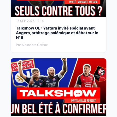
17 SEP 2025, 17:14
Talkshow OL : Yattara invité spécial avant
Angers, arbitrage polémique et débat sur le
N°9
Par Alexandre Corboz