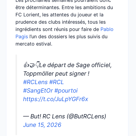
Les prochaines semaines pourraient donc
être déterminantes. Entre les ambitions du
FC Lorient, les attentes du joueur et la
prudence des clubs intéressés, tous les
ingrédients sont réunis pour faire de
Pablo
Pagis
l’un des dossiers les plus suivis du
mercato estival.
👍🤝👇Le départ de Sage officiel,
Toppmöller peut signer !
#RCLens
#RCL
#SangEtOr
#pourtoi
https://t.co/JuLpYGFr6x
— But! RC Lens (@ButRCLens)
June 15, 2026