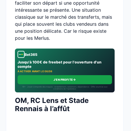
faciliter son départ si une opportunité
intéressante se présente. Une situation
classique sur le marché des transferts, mais
qui place souvent les clubs vendeurs dans
une position délicate. Car le risque existe
pour les Merlus.
Bet365
Jusqu'à 100€ de freebet pour l'ouverture d'un
compte
À ACTIVER AVANT LE 08/08
→
J'EN PROFITE
18+ · Jouer comporte des risques : endettement, isolement, dépendance · Offre soumise aux
conditions de l’opérateur.
OM, RC Lens et Stade
Rennais à l’affût