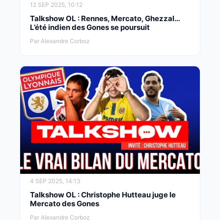
12 SEP 2025, 10:12
Talkshow OL : Rennes, Mercato, Ghezzal…
L’été indien des Gones se poursuit
Par Alexandre Corboz
4 SEP 2025, 14:13
Talkshow OL : Christophe Hutteau juge le
Mercato des Gones
Par Alexandre Corboz