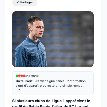
🔗 Partager
non officiel
Un feu vert.
Premier signal faible : l'information
vient d'apparaître et reste une simple rumeur.
?
Si plusieurs clubs de Ligue 1 apprécient le
profil de Pablo Pagis, l’ailier du FC Lorient