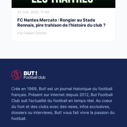
22 JUIL 2025, 17:40
FC Nantes Mercato : Rongier au Stade
Rennais, pire trahison de l’histoire du club ?
Par Fabien Chorlet
Crée en 1969, But! est un journal historique du football
français. Présent sur internet depuis 2012, But Football
Club suit l'actualité du football en temps réel. Au coeur
du foot et des clubs avec des news, infos exclusives,
dossiers ou interviews, But! vous fait vivre la passion du
football.