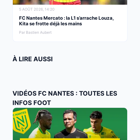
5 AOÛT 2026, 14:20
FC Nantes Mercato : la L1 s’arrache Louza,
Kita se frotte déjà les mains
Par Bastien Aubert
À LIRE AUSSI
VIDÉOS FC NANTES : TOUTES LES
INFOS FOOT