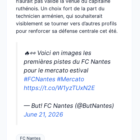
n’aurait pas validé la venue du capitaine
ruthénois. Un choix fort de la part du
technicien arménien, qui souhaiterait
visiblement se tourner vers d’autres profils
pour renforcer sa défense centrale cet été.
🔥👀 Voici en images les
premières pistes du FC Nantes
pour le mercato estival
#FCNantes
#Mercato
https://t.co/W1yzTUxN2E
— But! FC Nantes (@ButNantes)
June 21, 2026
FC Nantes