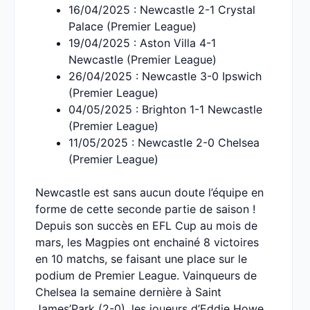
16/04/2025 : Newcastle 2-1 Crystal
Palace (Premier League)
19/04/2025 : Aston Villa 4-1
Newcastle (Premier League)
26/04/2025 : Newcastle 3-0 Ipswich
(Premier League)
04/05/2025 : Brighton 1-1 Newcastle
(Premier League)
11/05/2025 : Newcastle 2-0 Chelsea
(Premier League)
Newcastle est sans aucun doute l’équipe en
forme de cette seconde partie de saison !
Depuis son succès en EFL Cup au mois de
mars, les Magpies ont enchainé 8 victoires
en 10 matchs, se faisant une place sur le
podium de Premier League. Vainqueurs de
Chelsea la semaine dernière à Saint
James’Park (2-0), les joueurs d’Eddie Howe