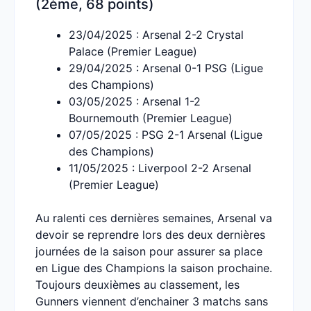
(2ème, 68 points)
23/04/2025 : Arsenal 2-2 Crystal
Palace (Premier League)
29/04/2025 : Arsenal 0-1 PSG (Ligue
des Champions)
03/05/2025 : Arsenal 1-2
Bournemouth (Premier League)
07/05/2025 : PSG 2-1 Arsenal (Ligue
des Champions)
11/05/2025 : Liverpool 2-2 Arsenal
(Premier League)
Au ralenti ces dernières semaines, Arsenal va
devoir se reprendre lors des deux dernières
journées de la saison pour assurer sa place
en Ligue des Champions la saison prochaine.
Toujours deuxièmes au classement, les
Gunners viennent d’enchainer 3 matchs sans