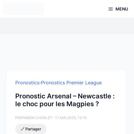
Aller
MENU
au
contenu
Pronostics
›
Pronostics Premier League
Pronostic Arsenal – Newcastle :
le choc pour les Magpies ?
PAR
FABIEN CHORLET
- 17 MAI 2025, 13:10
🔗 Partager