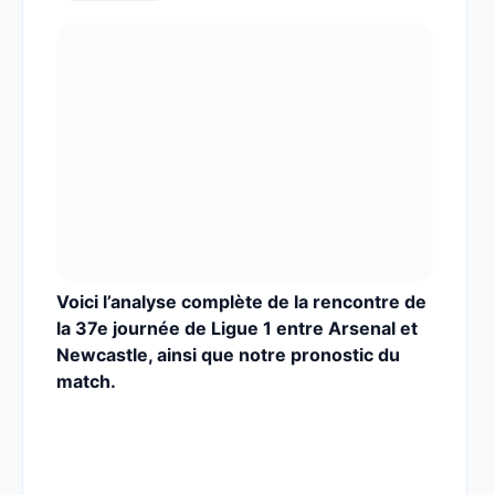
Voici l’analyse complète de la rencontre de
la 37e journée de Ligue 1 entre Arsenal et
Newcastle, ainsi que notre pronostic du
match.