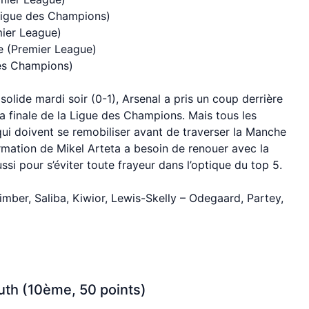
(Ligue des Champions)
mier League)
e (Premier League)
es Champions)
solide mardi soir (0-1), Arsenal a pris un coup derrière
 la finale de la Ligue des Champions. Mais tous les
ui doivent se remobiliser avant de traverser la Manche
rmation de Mikel Arteta a besoin de renouer avec la
si pour s’éviter toute frayeur dans l’optique du top 5.
mber, Saliba, Kiwior, Lewis-Skelly – Odegaard, Partey,
th (10ème, 50 points)