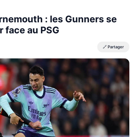
urnemouth : les Gunners se
ur face au PSG
🔗 Partager