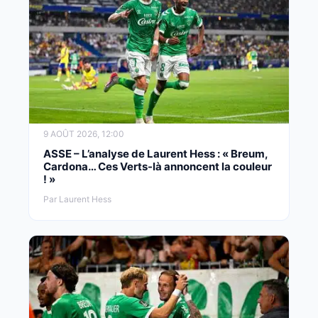
9 AOÛT 2026, 12:00
ASSE – L’analyse de Laurent Hess : « Breum,
Cardona… Ces Verts-là annoncent la couleur
! »
Par Laurent Hess