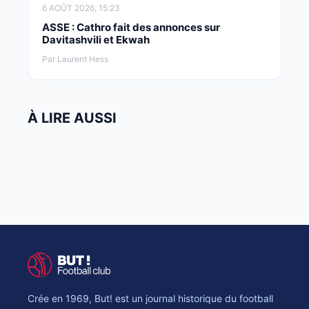
6 AOÛT 2026, 15:23
ASSE : Cathro fait des annonces sur
Davitashvili et Ekwah
Par Laurent Hess
À LIRE AUSSI
Crée en 1969, But! est un journal historique du football