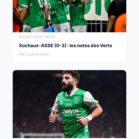
9 AOÛT 2026, 06:00
Sochaux-ASSE (0-3) : les notes des Verts
Par Laurent Hess