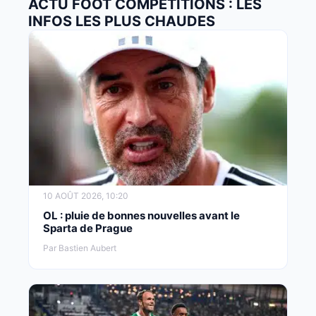
ACTU FOOT COMPÉTITIONS : LES
INFOS LES PLUS CHAUDES
10 AOÛT 2026, 10:20
OL : pluie de bonnes nouvelles avant le
Sparta de Prague
Par Bastien Aubert