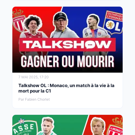
7 MAI 2025, 17:20
Talkshow OL : Monaco, un match à la vie à la
mort pour la C1
Par Fabien Chorlet