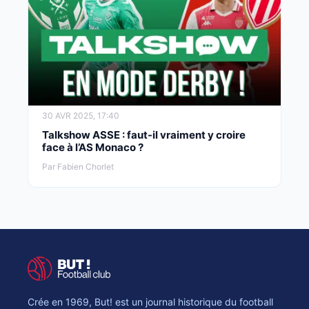
30 AVR 2025, 17:40
Talkshow ASSE : faut-il vraiment y croire
face à l’AS Monaco ?
Par Fabien Chorlet
Crée en 1969, But! est un journal historique du football