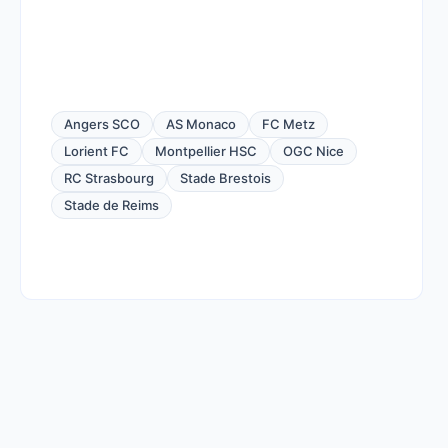
Angers SCO
AS Monaco
FC Metz
Lorient FC
Montpellier HSC
OGC Nice
RC Strasbourg
Stade Brestois
Stade de Reims