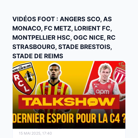
VIDÉOS FOOT : ANGERS SCO, AS
MONACO, FC METZ, LORIENT FC,
MONTPELLIER HSC, OGC NICE, RC
STRASBOURG, STADE BRESTOIS,
STADE DE REIMS
15 MAI 2025, 17:40