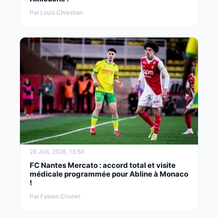
Par Louis Chrestian
28 JUIL 2026, 13:50
FC Nantes Mercato : accord total et visite
médicale programmée pour Abline à Monaco
!
Par Fabien Chorlet