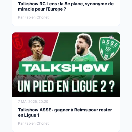
Talkshow RC Lens : la 8e place, synonyme de
miracle pour l’Europe ?
Par Fabien Chorlet
7 MAI 2025, 20:20
Talkshow ASSE : gagner à Reims pour rester
en Ligue 1
Par Fabien Chorlet