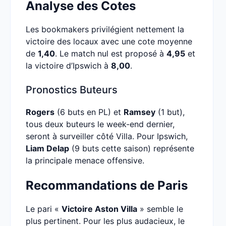
Analyse des Cotes
Les bookmakers privilégient nettement la
victoire des locaux avec une cote moyenne
de
1,40
. Le match nul est proposé à
4,95
et
la victoire d’Ipswich à
8,00
.
Pronostics Buteurs
Rogers
(6 buts en PL) et
Ramsey
(1 but),
tous deux buteurs le week-end dernier,
seront à surveiller côté Villa. Pour Ipswich,
Liam Delap
(9 buts cette saison) représente
la principale menace offensive.
Recommandations de Paris
Le pari «
Victoire Aston Villa
» semble le
plus pertinent. Pour les plus audacieux, le