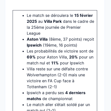
Le match se déroulera le
15 février
2025
au
Villa Park
dans le cadre de
la 25ème journée de Premier
League
Aston Villa
(8ème, 37 points) reçoit
Ipswich
(19ème, 16 points)
Les probabilités de victoire sont de
69%
pour Aston Villa,
20%
pour un
match nul et
11%
pour Ipswich
Villa reste sur une défaite contre
Wolverhampton (2-0) mais une
victoire en FA Cup face à
Tottenham (2-1)
Ipswich a perdu ses
4 derniers
matchs
de championnat
Le match aller s’était soldé par un
match nul (2-2)