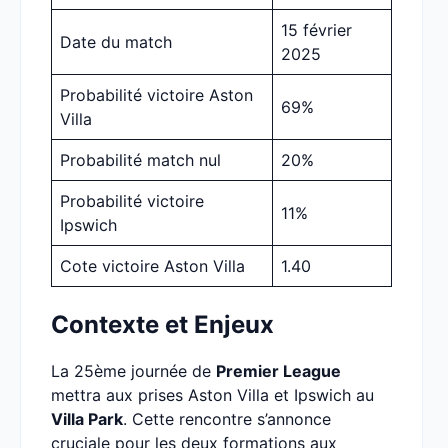
15 février
Date du match
2025
Probabilité victoire Aston
69%
Villa
Probabilité match nul
20%
Probabilité victoire
11%
Ipswich
Cote victoire Aston Villa
1.40
Contexte et Enjeux
La 25ème journée de
Premier League
mettra aux prises Aston Villa et Ipswich au
Villa Park
. Cette rencontre s’annonce
cruciale pour les deux formations aux