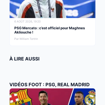
6 AOÛT 2026, 19:20
PSG Mercato : c’est officiel pour Maghnes
Akliouche !
Par William Tertrin
À LIRE AUSSI
VIDÉOS FOOT : PSG, REAL MADRID