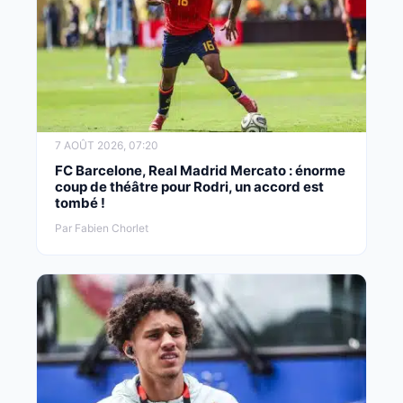
7 AOÛT 2026, 07:20
FC Barcelone, Real Madrid Mercato : énorme
coup de théâtre pour Rodri, un accord est
tombé !
Par Fabien Chorlet