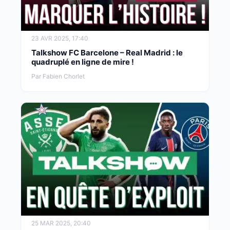
23 AVR 2025, 17:40
Talkshow FC Barcelone – Real Madrid : le
quadruplé en ligne de mire !
Par Fabien Chorlet
25 MAR 2025, 20:40