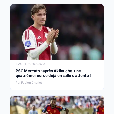
7 AOÛT 2026, 08:20
PSG Mercato : après Akliouche, une
quatrième recrue déjà en salle d’attente !
Par Fabien Chorlet