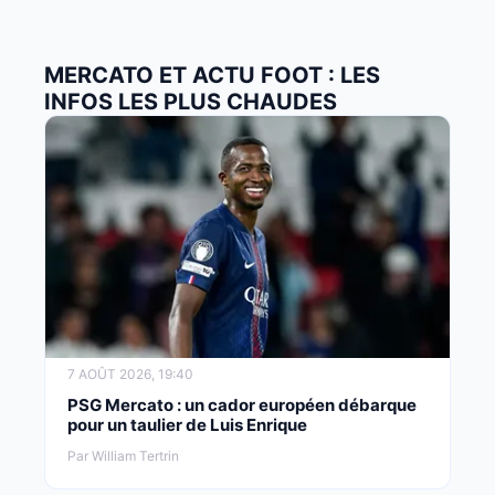
MERCATO ET ACTU FOOT : LES
INFOS LES PLUS CHAUDES
7 AOÛT 2026, 19:40
PSG Mercato : un cador européen débarque
pour un taulier de Luis Enrique
Par William Tertrin