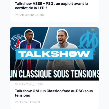
Talkshow ASSE – PSG : un exploit avant le
verdict de la LFP ?
Par Alexandre Corboz
16 MAR 2025, 05:30
Talkshow OM : un Classico face au PSG sous
tensions
Par Fabien Chorlet