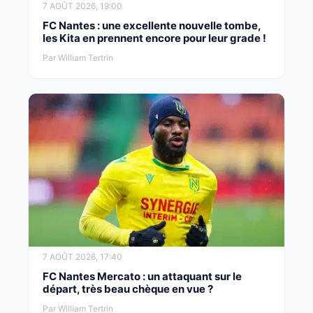
7 AOÛT 2026, 19:00
FC Nantes : une excellente nouvelle tombe,
les Kita en prennent encore pour leur grade !
Par William Tertrin
7 AOÛT 2026, 17:40
FC Nantes Mercato : un attaquant sur le
départ, très beau chèque en vue ?
Par William Tertrin