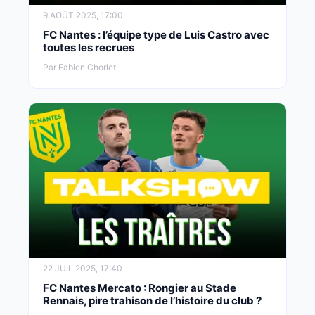
9 AOÛT 2025, 17:00
FC Nantes : l’équipe type de Luis Castro avec
toutes les recrues
Par Fabien Chorlet
22 JUIL 2025, 17:40
FC Nantes Mercato : Rongier au Stade
Rennais, pire trahison de l’histoire du club ?