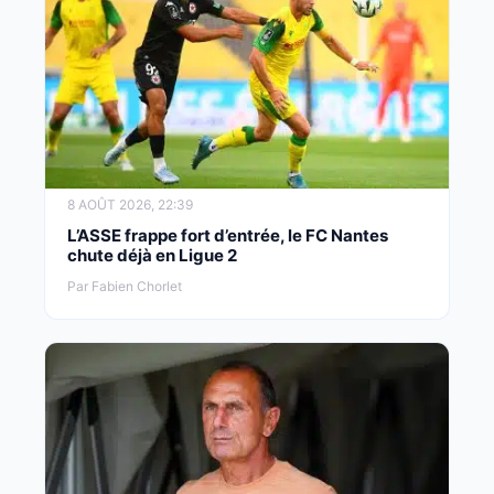
8 AOÛT 2026, 22:39
L’ASSE frappe fort d’entrée, le FC Nantes
chute déjà en Ligue 2
Par Fabien Chorlet