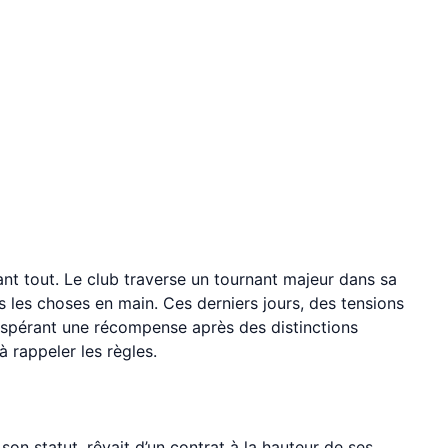
ant tout. Le club traverse un tournant majeur dans sa
ris les choses en main. Ces derniers jours, des tensions
 espérant une récompense après des distinctions
à rappeler les règles.
n statut, rêvait d’un contrat à la hauteur de ses