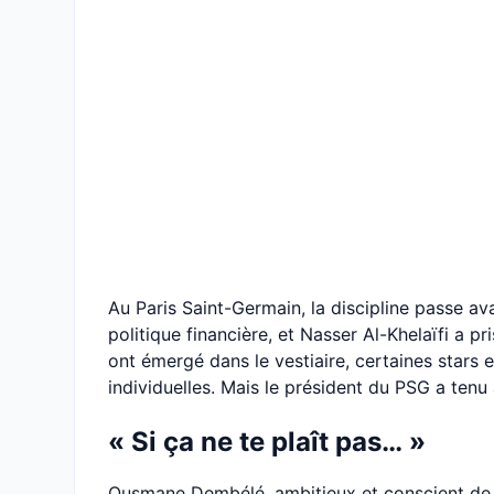
Au Paris Saint-Germain, la discipline passe av
politique financière, et Nasser Al-Khelaïfi a p
ont émergé dans le vestiaire, certaines stars
individuelles. Mais le président du PSG a tenu 
« Si ça ne te plaît pas… »
Ousmane Dembélé, ambitieux et conscient de so