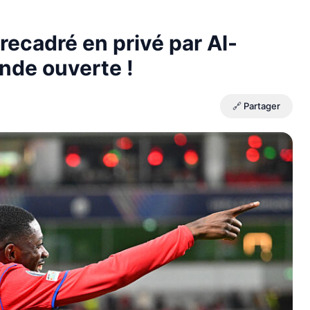
ecadré en privé par Al-
ande ouverte !
🔗 Partager