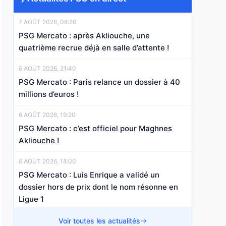
7 AOÛT 2026, 08:20
PSG Mercato : après Akliouche, une
quatrième recrue déjà en salle d’attente !
6 AOÛT 2026, 21:40
PSG Mercato : Paris relance un dossier à 40
millions d’euros !
6 AOÛT 2026, 19:20
PSG Mercato : c’est officiel pour Maghnes
Akliouche !
6 AOÛT 2026, 18:00
PSG Mercato : Luis Enrique a validé un
dossier hors de prix dont le nom résonne en
Ligue 1
6 AOÛT 2026, 11:03
Voir toutes les actualités