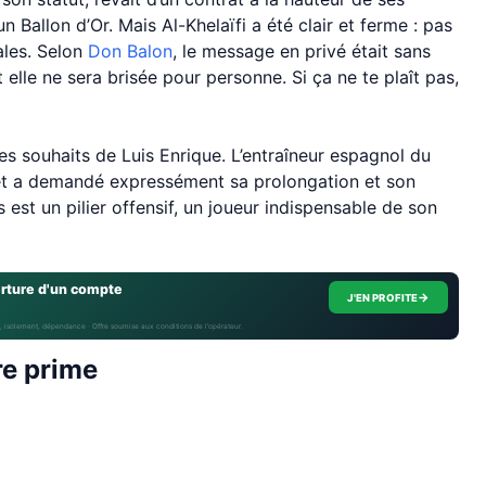
n Ballon d’Or. Mais Al-Khelaïfi a été clair et ferme : pas
ales. Selon
Don Balon
, le message en privé était sans
t elle ne sera brisée pour personne. Si ça ne te plaît pas,
les souhaits de Luis Enrique. L’entraîneur espagnol du
 a demandé expressément sa prolongation et son
s est un pilier offensif, un joueur indispensable de son
erture d'un compte
→
J'EN PROFITE
, isolement, dépendance · Offre soumise aux conditions de l’opérateur.
re prime