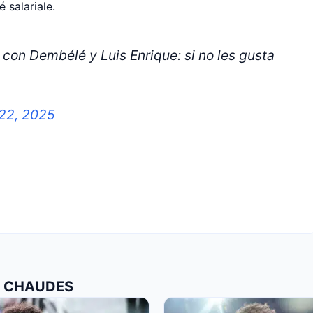
é salariale.
 con Dembélé y Luis Enrique: si no les gusta
22, 2025
US CHAUDES