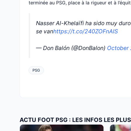
terminée au PSG, place à la rigueur et à l’équit
Nasser Al-Khelaïfi ha sido muy duro
se van
https://t.co/240ZOFnAIS
— Don Balón (@DonBalon)
October 
PSG
ACTU FOOT PSG : LES INFOS LES PL