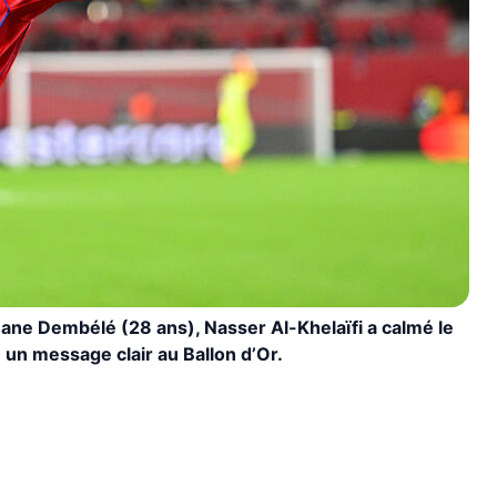
ane Dembélé (28 ans), Nasser Al-Khelaïfi a calmé le
un message clair au Ballon d’Or.