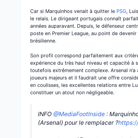
Car si Marquinhos venait à quitter le
PSG
, Lu
le relais. Le dirigeant portugais connaît parfa
années auparavant. Depuis, le défenseur centr
poste en Premier League, au point de devenir 
brésilienne.
Son profil correspond parfaitement aux critèr
expérience du très haut niveau et capacité à s
toutefois extrêmement complexe. Arsenal n’a a
joueurs majeurs et il faudrait une offre consid
en coulisses, les excellentes relations entre 
constituer un atout non négligeable.
INFO
@MediaFootInside
: Marquinho
(Arsenal) pour le remplacer ?
https: