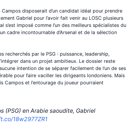
is Campos disposerait d’un candidat idéal pour prendre
itement Gabriel pour l’avoir fait venir au LOSC plusieurs
al s’est imposé comme l’un des meilleurs spécialistes du
un cadre incontournable d’Arsenal et de la sélection
es recherchés par le PSG : puissance, leadership,
’intégrer dans un projet ambitieux. Le dossier reste
ucune intention de se séparer facilement de l’un de ses
érable pour faire vaciller les dirigeants londoniens. Mais
Luis Campos et l’entourage du joueur pourraient
s (PSG) en Arabie saoudite, Gabriel
//t.co/18w2977ZR1