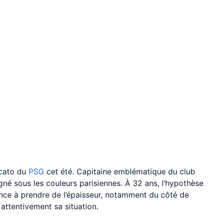
rcato du
PSG
cet été. Capitaine emblématique du club
agné sous les couleurs parisiennes. À 32 ans, l’hypothèse
ence à prendre de l’épaisseur, notamment du côté de
 attentivement sa situation.