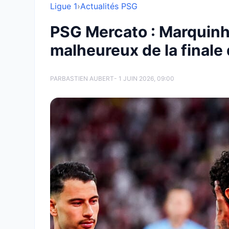
Ligue 1
›
Actualités PSG
PSG Mercato : Marquinh
malheureux de la finale
PAR
BASTIEN AUBERT
- 1 JUIN 2026, 09:00