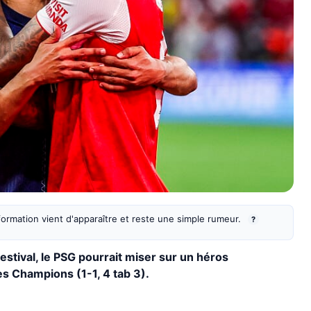
information vient d'apparaître et reste une simple rumeur.
?
stival, le PSG pourrait miser sur un héros
es Champions (1-1, 4 tab 3).