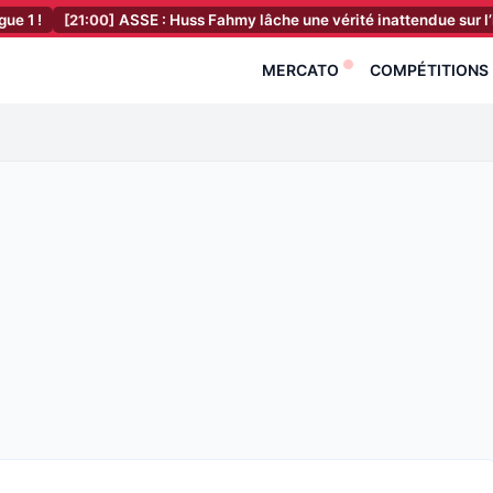
1:00]
ASSE : Huss Fahmy lâche une vérité inattendue sur l’influence de
MERCATO
COMPÉTITIONS