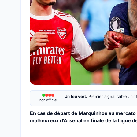
Un feu vert.
Premier signal faible : l'
non officiel
En cas de départ de Marquinhos au mercato e
malheureux d’Arsenal en finale de la Ligue d