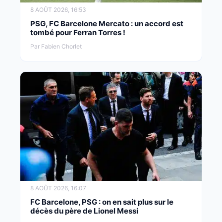
8 AOÛT 2026, 16:53
PSG, FC Barcelone Mercato : un accord est
tombé pour Ferran Torres !
Par Fabien Chorlet
8 AOÛT 2026, 16:07
FC Barcelone, PSG : on en sait plus sur le
décès du père de Lionel Messi