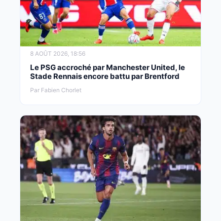
8 AOÛT 2026, 18:56
Le PSG accroché par Manchester United, le
Stade Rennais encore battu par Brentford
Par Fabien Chorlet