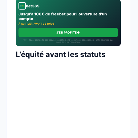
Bet365
Jusqu'à 100€ de freebet pour l'ouverture d'un
compte
À ACTIVER AVANT LE 10/08
→
J'EN PROFITE
18+ · Jouer comporte des risques : endettement, isolement, dépendance · Offre soumise aux
conditions de l’opérateur.
L’équité avant les statuts