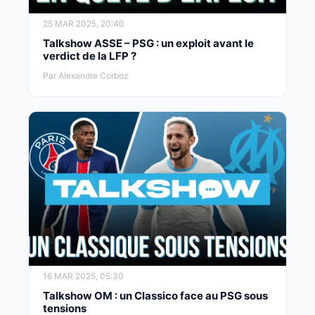
25 MAR 2025, 20:40
Talkshow ASSE – PSG : un exploit avant le
verdict de la LFP ?
Par Alexandre Corboz
16 MAR 2025, 05:30
Talkshow OM : un Classico face au PSG sous
tensions