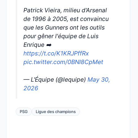
Patrick Vieira, milieu d'Arsenal
de 1996 à 2005, est convaincu
que les Gunners ont les outils
pour gêner l'équipe de Luis
Enrique ➡️
https://t.co/K1KRJPffRx
pic.twitter.com/0BNI8CpMet
— L'Équipe (@lequipe)
May 30,
2026
PSG
Ligue des champions