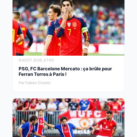
9 AOÛT 2026, 07:00
PSG, FC Barcelone Mercato : ça brûle pour
Ferran Torres à Paris !
Par Fabien Chorlet