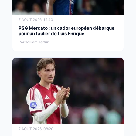
7 AOÛT 2026, 19:40
PSG Mercato : un cador européen débarque
pour un taulier de Luis Enrique
Par William Tertrin
7 AOÛT 2026, 08:20