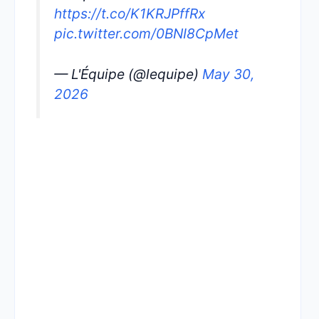
https://t.co/K1KRJPffRx
pic.twitter.com/0BNI8CpMet
— L'Équipe (@lequipe)
May 30,
2026