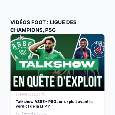
VIDÉOS FOOT : LIGUE DES
CHAMPIONS, PSG
25 MAR 2025, 20:40
Talkshow ASSE – PSG : un exploit avant le
verdict de la LFP ?
Par Alexandre Corboz