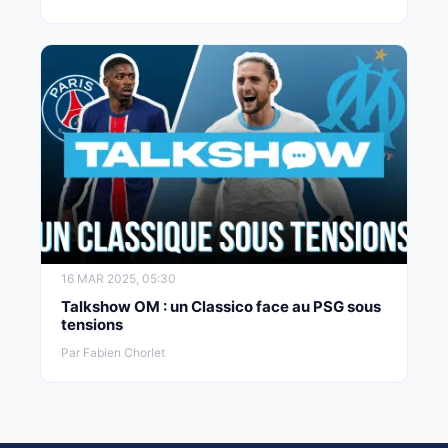
16 MAR 2025, 05:30
Talkshow OM : un Classico face au PSG sous
tensions
Par Fabien Chorlet