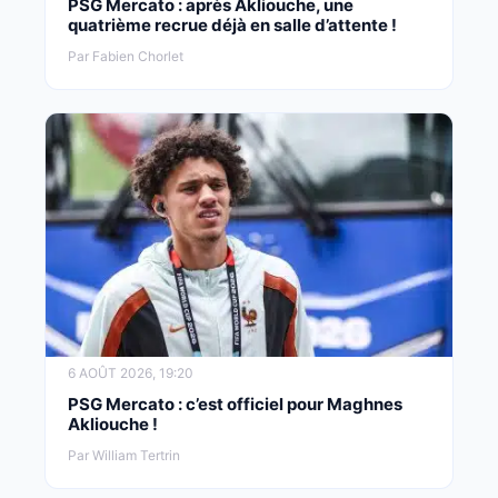
PSG Mercato : après Akliouche, une
quatrième recrue déjà en salle d’attente !
Par Fabien Chorlet
6 AOÛT 2026, 19:20
PSG Mercato : c’est officiel pour Maghnes
Akliouche !
Par William Tertrin