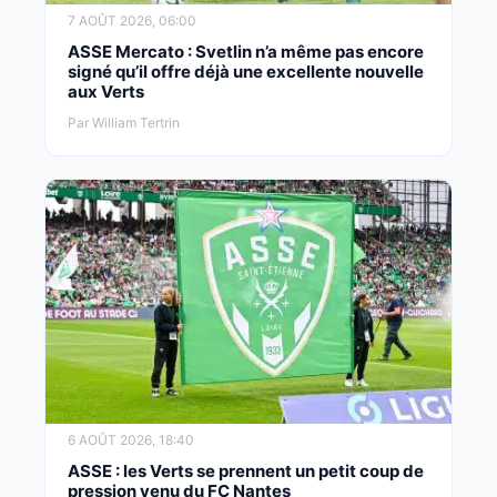
7 AOÛT 2026, 06:00
ASSE Mercato : Svetlin n’a même pas encore
signé qu’il offre déjà une excellente nouvelle
aux Verts
Par William Tertrin
6 AOÛT 2026, 18:40
ASSE : les Verts se prennent un petit coup de
pression venu du FC Nantes