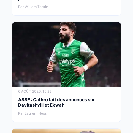
Par William Tertrin
6 AOÛT 2026, 15:23
ASSE : Cathro fait des annonces sur
Davitashvili et Ekwah
Par Laurent Hess