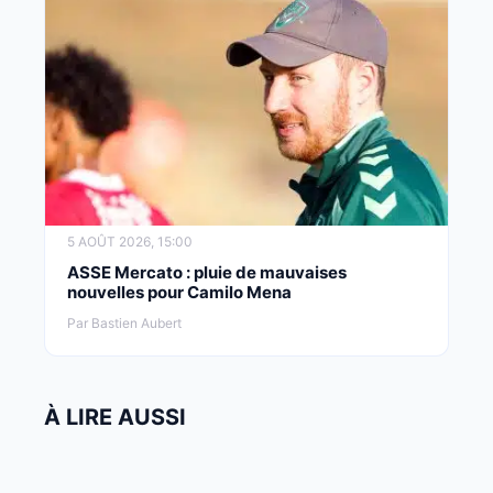
5 AOÛT 2026, 15:00
ASSE Mercato : pluie de mauvaises
nouvelles pour Camilo Mena
Par Bastien Aubert
À LIRE AUSSI