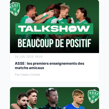
24 JUIL 2025, 18:00
ASSE : les premiers enseignements des
matchs amicaux
Par Fabien Chorlet