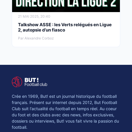
21 MAI 2025, 20:40
Talkshow ASSE : les Verts relégués en Ligue
2, autopsie d’un fiasco
Par Alexandre Corboz
Crée en 1969, But! est un journal historique du football
français. Présent sur internet depuis 2012, But Football
Club suit l'actualité du football en temps réel. Au coeur
du foot et des clubs avec des news, infos exclusives,
dossiers ou interviews, But! vous fait vivre la passion du
football.