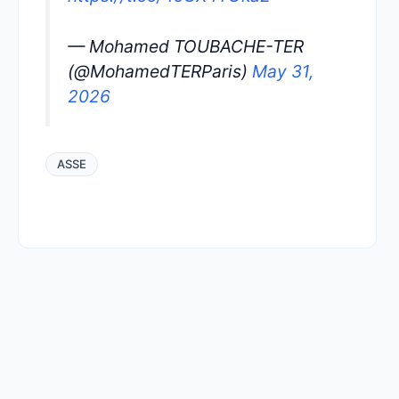
— Mohamed TOUBACHE-TER
(@MohamedTERParis)
May 31,
2026
ASSE