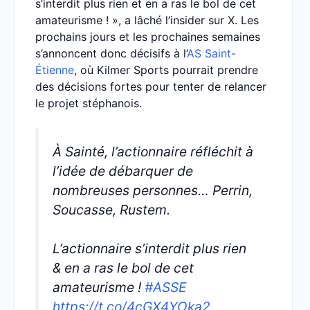
s’interdit plus rien et en a ras le bol de cet
amateurisme ! », a lâché l’insider sur X. Les
prochains jours et les prochaines semaines
s’annoncent donc décisifs à l’
AS Saint-
Étienne
, où Kilmer Sports pourrait prendre
des décisions fortes pour tenter de relancer
le projet stéphanois.
À Sainté, l’actionnaire réfléchit à
l’idée de débarquer de
nombreuses personnes… Perrin,
Soucasse, Rustem.
L’actionnaire s’interdit plus rien
& en a ras le bol de cet
amateurisme !
#ASSE
https://t.co/4cGX4YOka2