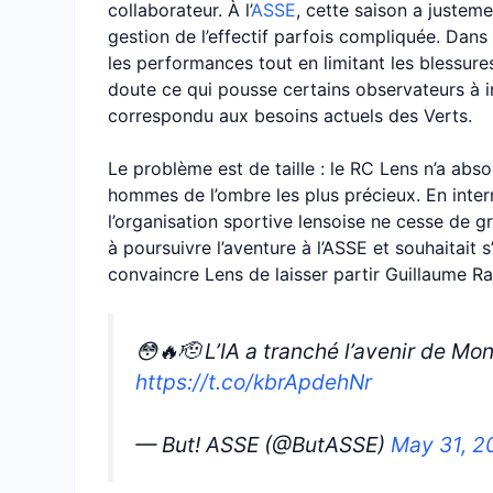
collaborateur. À l’
ASSE
, cette saison a justem
gestion de l’effectif parfois compliquée. Dans 
les performances tout en limitant les blessure
doute ce qui pousse certains observateurs à 
correspondu aux besoins actuels des Verts.
Le problème est de taille : le RC Lens n’a abs
hommes de l’ombre les plus précieux. En intern
l’organisation sportive lensoise ne cesse de g
à poursuivre l’aventure à l’ASSE et souhaitait s
convaincre Lens de laisser partir Guillaume Rav
😳🔥🫡 L’IA a tranché l’avenir de Mo
https://t.co/kbrApdehNr
— But! ASSE (@ButASSE)
May 31, 2