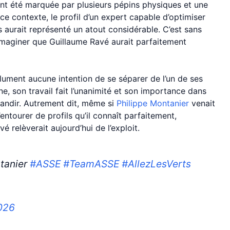
ent été marquée par plusieurs pépins physiques et une
ce contexte, le profil d’un expert capable d’optimiser
s aurait représenté un atout considérable. C’est sans
imaginer que Guillaume Ravé aurait parfaitement
olument aucune intention de se séparer de l’un de ses
e, son travail fait l’unanimité et son importance dans
randir. Autrement dit, même si
Philippe Montanier
venait
’entourer de profils qu’il connaît parfaitement,
é relèverait aujourd’hui de l’exploit.
ntanier
#ASSE
#TeamASSE
#AllezLesVerts
026