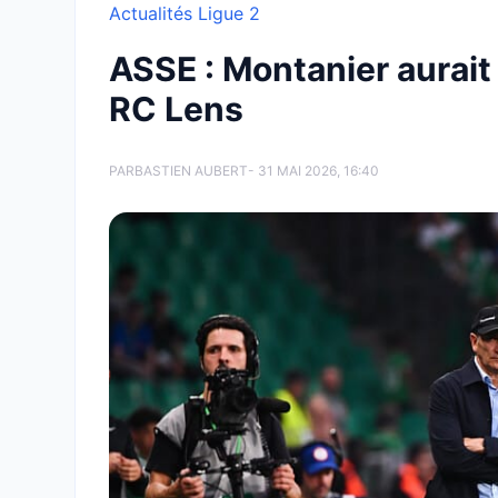
Actualités Ligue 2
ASSE : Montanier aurait 
RC Lens
PAR
BASTIEN AUBERT
- 31 MAI 2026, 16:40