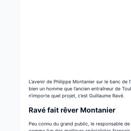
L’avenir de Philippe Montanier sur le banc de l’
bien un homme que l’ancien entraîneur de Toul
n’importe quel projet, c’est Guillaume Ravé.
Ravé fait rêver Montanier
Peu connu du grand public, le responsable de
comme l’un des meilleurs spécialistes françai