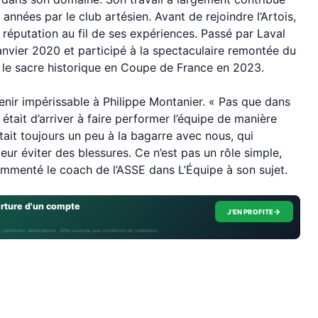
années par le club artésien. Avant de rejoindre l’Artois,
 réputation au fil de ses expériences. Passé par Laval
janvier 2020 et participé à la spectaculaire remontée du
re le sacre historique en Coupe de France en 2023.
venir impérissable à Philippe Montanier. « Pas que dans
était d’arriver à faire performer l’équipe de manière
était toujours un peu à la bagarre avec nous, qui
 leur éviter des blessures. Ce n’est pas un rôle simple,
commenté le coach de l’ASSE dans L’Équipe à son sujet.
erture d'un compte
→
J'EN PROFITE
, isolement, dépendance · Offre soumise aux conditions de l’opérateur.