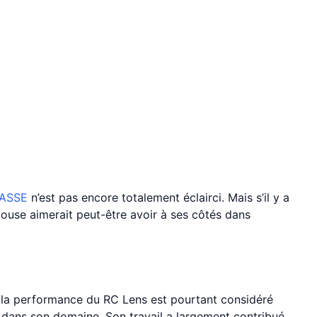
ASSE
n’est pas encore totalement éclairci. Mais s’il y a
ouse aimerait peut-être avoir à ses côtés dans
 la performance du RC Lens est pourtant considéré
s dans son domaine. Son travail a largement contribué