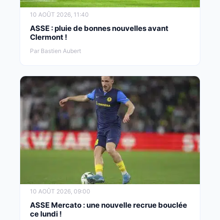
10 AOÛT 2026, 11:40
ASSE : pluie de bonnes nouvelles avant
Clermont !
Par Bastien Aubert
10 AOÛT 2026, 09:00
ASSE Mercato : une nouvelle recrue bouclée
ce lundi !