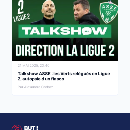
21 MAI 2025, 20:40
Talkshow ASSE : les Verts relégués en Ligue
2, autopsie d’un fiasco
Par Alexandre Corboz