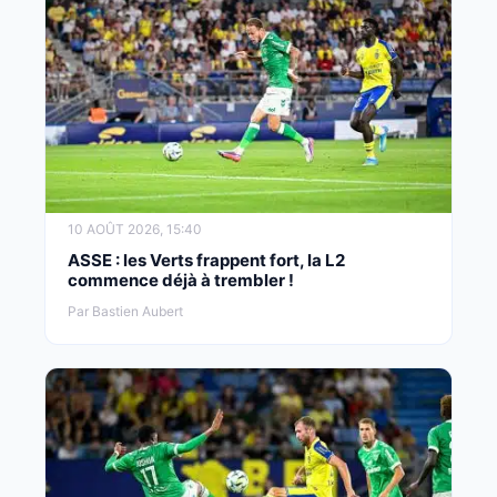
10 AOÛT 2026, 15:40
ASSE : les Verts frappent fort, la L2
commence déjà à trembler !
Par Bastien Aubert