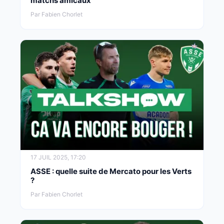
matchs amicaux
Par Fabien Chorlet
17 JUIL 2025, 17:20
ASSE : quelle suite de Mercato pour les Verts
?
Par Fabien Chorlet