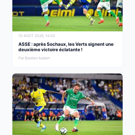
10 AOÛT 2026, 14:00
ASSE : après Sochaux, les Verts signent une
deuxième victoire éclatante !
Par Bastien Aubert