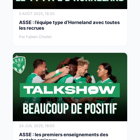
5 AOÛT 2025, 18:30
ASSE : l’équipe type d’Horneland avec toutes
les recrues
Par Fabien Chorlet
24 JUIL 2025, 18:00
ASSE : les premiers enseignements des