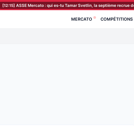
E Mercato : qui es-tu Tamar Svetlin, la septième recrue des Verts ?
MERCATO
COMPÉTITIONS