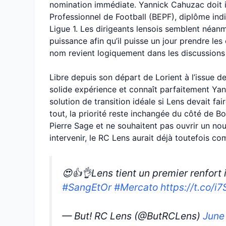
nomination immédiate. Yannick Cahuzac doit i
Professionnel de Football (BEPF), diplôme ind
Ligue 1. Les dirigeants lensois semblent néa
puissance afin qu’il puisse un jour prendre le
nom revient logiquement dans les discussions :
Libre depuis son départ de Lorient à l’issue d
solide expérience et connaît parfaitement Yan
solution de transition idéale si Lens devait fa
tout, la priorité reste inchangée du côté de Bo
Pierre Sage et ne souhaitent pas ouvrir un no
intervenir, le RC Lens aurait déjà toutefois co
😍👍👌Lens tient un premier renfort
#SangEtOr
#Mercato
https://t.co/
— But! RC Lens (@ButRCLens)
June