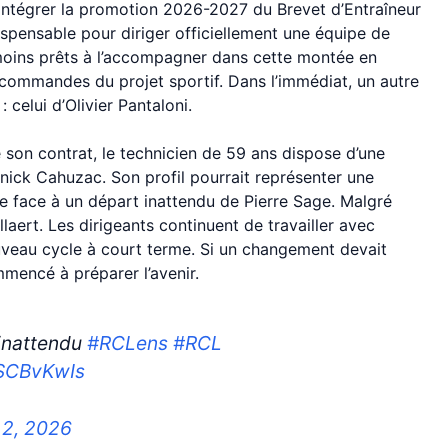
ntégrer la promotion 2026-2027 du Brevet d’Entraîneur
ispensable pour diriger officiellement une équipe de
nmoins prêts à l’accompagner dans cette montée en
s commandes du projet sportif. Dans l’immédiat, un autre
 celui d’Olivier Pantaloni.
e son contrat, le technicien de 59 ans dispose d’une
nick Cahuzac. Son profil pourrait représenter une
ire face à un départ inattendu de Pierre Sage. Malgré
llaert. Les dirigeants continuent de travailler avec
uveau cycle à court terme. Si un changement devait
mmencé à préparer l’avenir.
 inattendu
#RCLens
#RCL
i7SCBvKwIs
 2, 2026