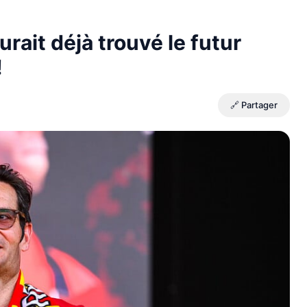
rait déjà trouvé le futur
!
🔗 Partager