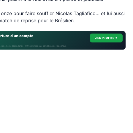
e onze pour faire souffler Nicolas Tagliafico… et lui aussi
atch de reprise pour le Brésilien.
erture d'un compte
→
J'EN PROFITE
, isolement, dépendance · Offre soumise aux conditions de l’opérateur.