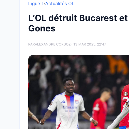
Ligue 1
›
Actualités OL
L’OL détruit Bucarest et
Gones
PAR
ALEXANDRE CORBOZ
- 13 MAR 2025, 22:47