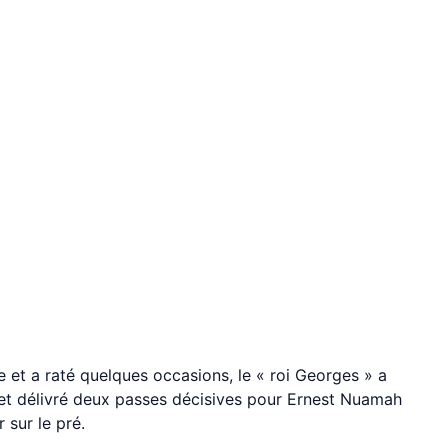
ile et a raté quelques occasions, le « roi Georges » a
 et délivré deux passes décisives pour Ernest Nuamah
ir sur le pré.