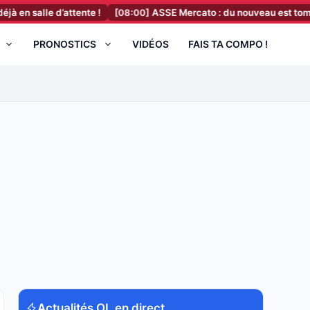
d’attente !
[08:00]
ASSE Mercato : du nouveau est tombé dans le d
PRONOSTICS
VIDÉOS
FAIS TA COMPO !
Actualités OL en direct