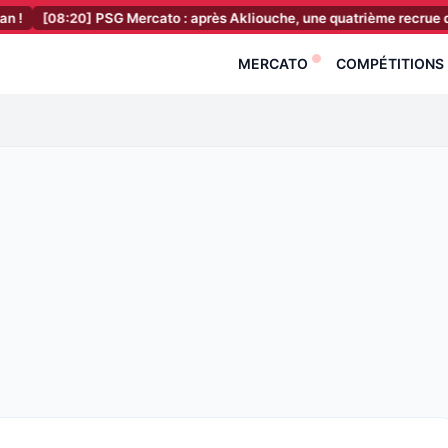
0]
PSG Mercato : après Akliouche, une quatrième recrue déjà en salle 
MERCATO
COMPÉTITIONS