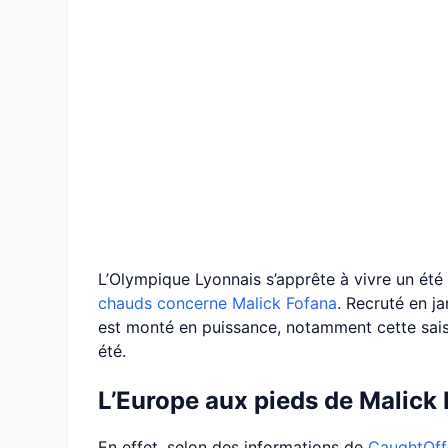
L’Olympique Lyonnais s’apprête à vivre un été 
chauds concerne Malick Fofana
. Recruté en j
est monté en puissance, notamment cette saison
été.
L’Europe aux pieds de Malick
En effet, selon des informations de
CaughtOff