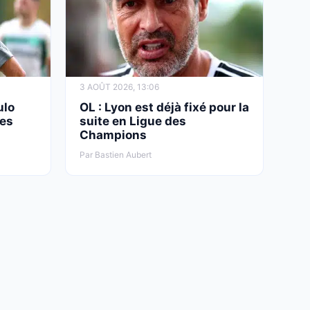
3 AOÛT 2026, 13:06
ulo
OL : Lyon est déjà fixé pour la
ues
suite en Ligue des
Champions
Par Bastien Aubert