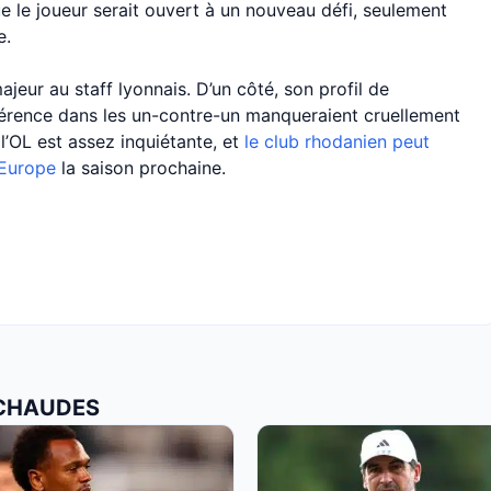
e le joueur serait ouvert à un nouveau défi, seulement
e.
jeur au staff lyonnais. D’un côté, son profil de
ifférence dans les un-contre-un manqueraient cruellement
e l’OL est assez inquiétante, et
le club rhodanien peut
’Europe
la saison prochaine.
 CHAUDES