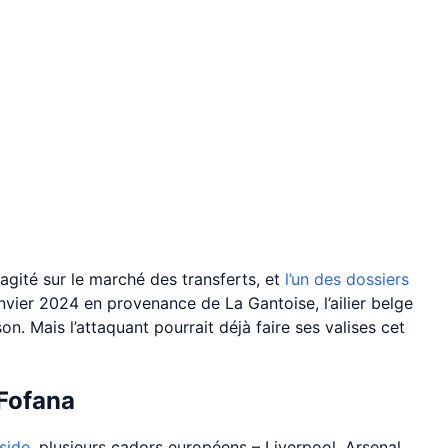
agité sur le marché des transferts, et
l’un des dossiers
anvier 2024 en provenance de La Gantoise, l’ailier belge
. Mais l’attaquant pourrait déjà faire ses valises cet
 Fofana
side
, plusieurs cadors européens – Liverpool, Arsenal,