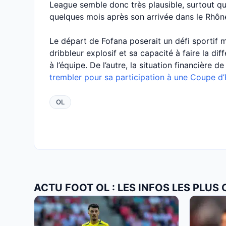
League semble donc très plausible, surtout qu
quelques mois après son arrivée dans le Rhôn
Le départ de Fofana poserait un défi sportif ma
dribbleur explosif et sa capacité à faire la d
à l’équipe. De l’autre, la situation financière d
trembler pour sa participation à une Coupe d
OL
ACTU FOOT OL : LES INFOS LES PLUS