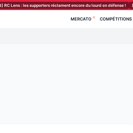
: les supporters réclament encore du lourd en défense !
[08:23]
OM
MERCATO
COMPÉTITIONS