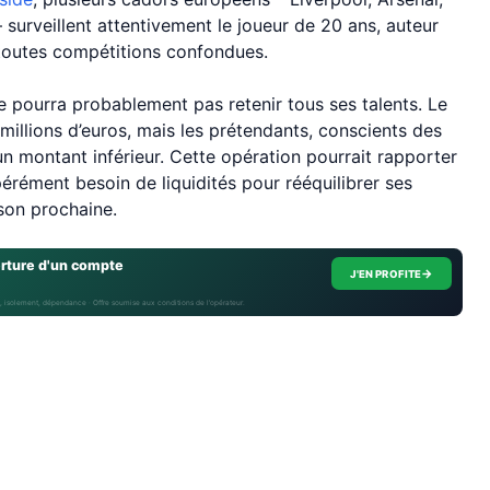
 surveillent attentivement le joueur de 20 ans, auteur
 toutes compétitions confondues.
 pourra probablement pas retenir tous ses talents. Le
 millions d’euros, mais les prétendants, conscients des
 un montant inférieur. Cette opération pourrait rapporter
pérément besoin de liquidités pour rééquilibrer ses
ison prochaine.
erture d'un compte
→
J'EN PROFITE
, isolement, dépendance · Offre soumise aux conditions de l’opérateur.