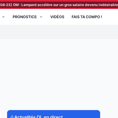
 : Lampard accélère sur un gros salaire devenu indésirable
[07:23
PRONOSTICS
VIDÉOS
FAIS TA COMPO !
Actualités OL en direct