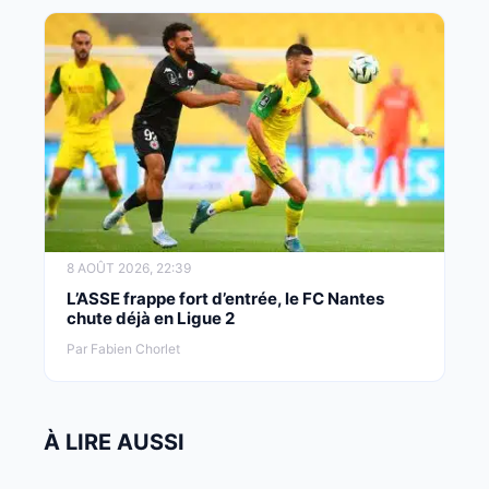
8 AOÛT 2026, 22:39
L’ASSE frappe fort d’entrée, le FC Nantes
chute déjà en Ligue 2
Par Fabien Chorlet
À LIRE AUSSI