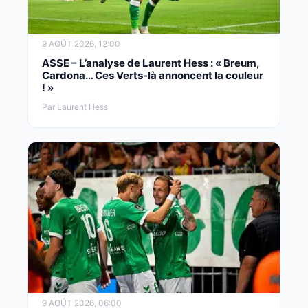
9 AOÛT 2026, 12:00
ASSE – L’analyse de Laurent Hess : « Breum,
Cardona… Ces Verts-là annoncent la couleur
! »
Par Laurent Hess
9 AOÛT 2026, 06:00