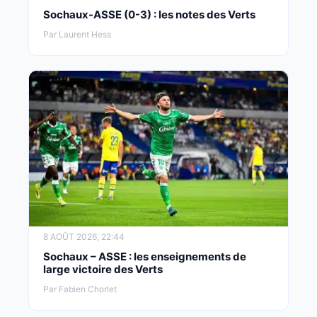
Sochaux-ASSE (0-3) : les notes des Verts
Par Laurent Hess
8 AOÛT 2026, 22:44
Sochaux – ASSE : les enseignements de
large victoire des Verts
Par Fabien Chorlet