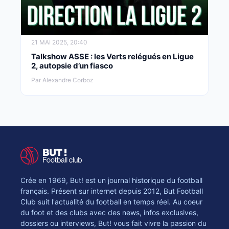
21 MAI 2025, 20:40
Talkshow ASSE : les Verts relégués en Ligue
2, autopsie d’un fiasco
Par Alexandre Corboz
Crée en 1969, But! est un journal historique du football
français. Présent sur internet depuis 2012, But Football
Club suit l'actualité du football en temps réel. Au coeur
du foot et des clubs avec des news, infos exclusives,
dossiers ou interviews, But! vous fait vivre la passion du