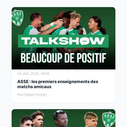
24 JUIL 2025, 18:00
ASSE : les premiers enseignements des
matchs amicaux
Par Fabien Chorlet