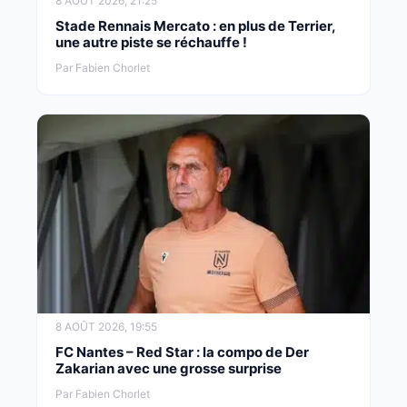
8 AOÛT 2026, 21:25
Stade Rennais Mercato : en plus de Terrier,
une autre piste se réchauffe !
Par Fabien Chorlet
8 AOÛT 2026, 19:55
FC Nantes – Red Star : la compo de Der
Zakarian avec une grosse surprise
Par Fabien Chorlet