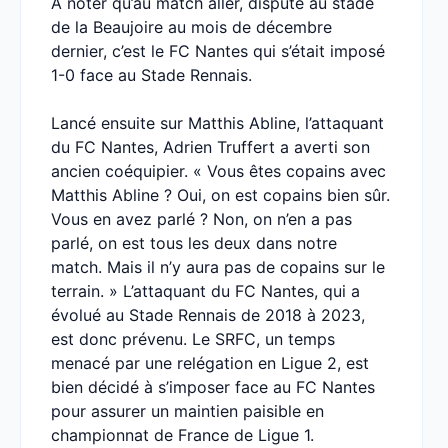
À noter qu’au match aller, disputé au stade
de la Beaujoire au mois de décembre
dernier, c’est le FC Nantes qui s’était imposé
1-0 face au Stade Rennais.
Lancé ensuite sur Matthis Abline, l’attaquant
du FC Nantes, Adrien Truffert a averti son
ancien coéquipier. « Vous êtes copains avec
Matthis Abline ? Oui, on est copains bien sûr.
Vous en avez parlé ? Non, on n’en a pas
parlé, on est tous les deux dans notre
match. Mais il n’y aura pas de copains sur le
terrain. » L’attaquant du FC Nantes, qui a
évolué au Stade Rennais de 2018 à 2023,
est donc prévenu. Le SRFC, un temps
menacé par une relégation en Ligue 2, est
bien décidé à s’imposer face au FC Nantes
pour assurer un maintien paisible en
championnat de France de Ligue 1.