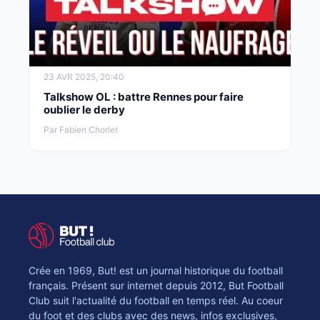
23 AVR 2025, 20:40
Talkshow OL : battre Rennes pour faire
oublier le derby
Par Fabien Chorlet
Crée en 1969, But! est un journal historique du football
français. Présent sur internet depuis 2012, But Football
Club suit l'actualité du football en temps réel. Au coeur
du foot et des clubs avec des news, infos exclusives,