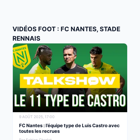
VIDÉOS FOOT : FC NANTES, STADE
RENNAIS
9 AOÛT 2025, 17:00
FC Nantes : l’équipe type de Luis Castro avec
toutes les recrues
Par Fabien Chorlet