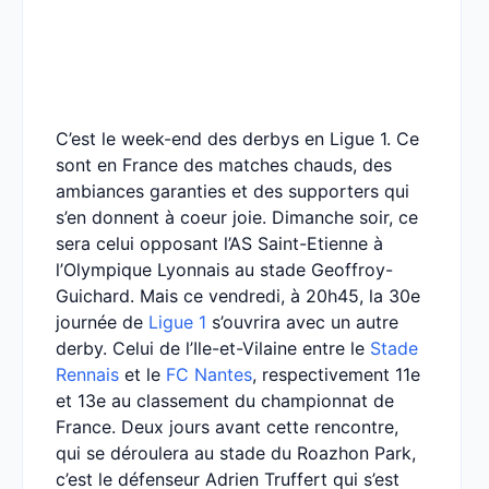
C’est le week-end des derbys en Ligue 1. Ce
sont en France des matches chauds, des
ambiances garanties et des supporters qui
s’en donnent à coeur joie. Dimanche soir, ce
sera celui opposant l’AS Saint-Etienne à
l’Olympique Lyonnais au stade Geoffroy-
Guichard. Mais ce vendredi, à 20h45, la 30e
journée de
Ligue 1
s’ouvrira avec un autre
derby. Celui de l’Ile-et-Vilaine entre le
Stade
Rennais
et le
FC Nantes
, respectivement 11e
et 13e au classement du championnat de
France. Deux jours avant cette rencontre,
qui se déroulera au stade du Roazhon Park,
c’est le défenseur Adrien Truffert qui s’est