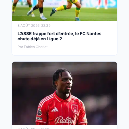
8 AOÛT 2026, 22:39
L’ASSE frappe fort d’entrée, le FC Nantes
chute déjà en Ligue 2
Par Fabien Chorlet