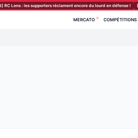
 : les supporters réclament encore du lourd en défense !
[08:23]
OM
MERCATO
COMPÉTITIONS