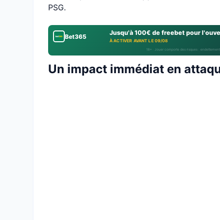
PSG.
Jusqu'à 100€ de freebet pour l'ouv
Bet365
À ACTIVER AVANT LE 09/08
18+ · Jouer comporte des risques : endettement
Un impact immédiat en attaq