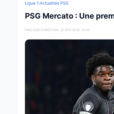
Ligue 1
›
Actualités PSG
PSG Mercato : Une premi
PAR
LOUIS CHRESTIAN
- 27 NOV 2025, 14:00