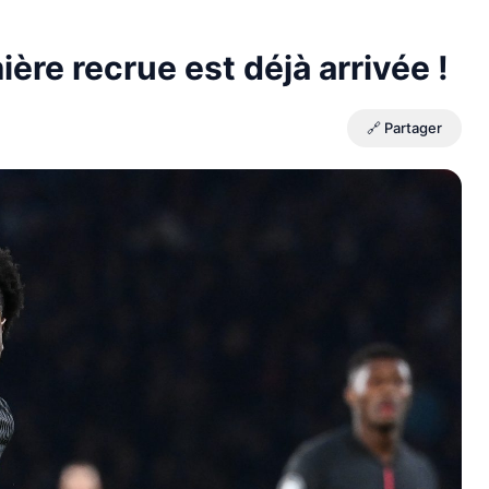
ère recrue est déjà arrivée !
🔗 Partager