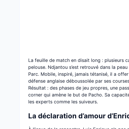
La feuille de match en disait long : plusieurs c
pelouse. Ndjantou s’est retrouvé dans la peau d
Parc. Mobile, inspiré, jamais tétanisé, il a of
défense anglaise déboussolée par ses courses 
Résultat : des phases de jeu propres, une passe
corner qui amène le but de Pacho. Sa capacité 
les experts comme les suiveurs.
La déclaration d’amour d’Enri