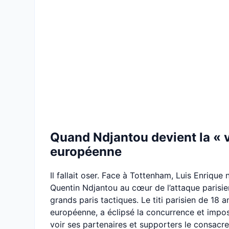
Quand Ndjantou devient la « v
européenne
Il fallait oser. Face à Tottenham, Luis Enrique n
Quentin Ndjantou au cœur de l’attaque parisie
grands paris tactiques. Le titi parisien de 18 a
européenne, a éclipsé la concurrence et impos
voir ses partenaires et supporters le consacrer