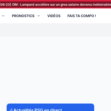
 : Lampard accélère sur un gros salaire devenu indésirable
[07:23
PRONOSTICS
VIDÉOS
FAIS TA COMPO !
Actualités PSG en direct