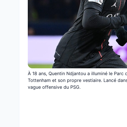
À 18 ans, Quentin Ndjantou a illuminé le Parc
Tottenham et son propre vestiaire. Lancé dans 
vague offensive du PSG.