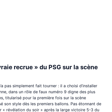
raie recrue » du PSG sur la scène
’a pas simplement fait tourner : il a choisi d’installer
nne, dans un rôle de faux numéro 9 digne des plus
ns, titularisé pour la première fois sur la scène
é son style dès les premiers ballons. Pas étonnant de
 « révélation du soir » après la large victoire 5-3 du