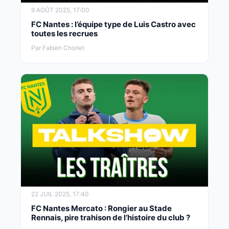
9 AOÛT 2025, 17:00
FC Nantes : l’équipe type de Luis Castro avec
toutes les recrues
Par Fabien Chorlet
22 JUIL 2025, 17:40
FC Nantes Mercato : Rongier au Stade
Rennais, pire trahison de l’histoire du club ?