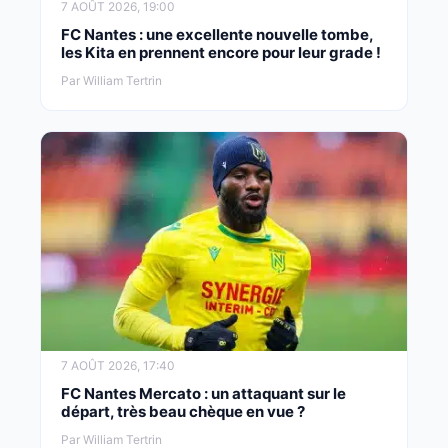
7 AOÛT 2026, 19:00
FC Nantes : une excellente nouvelle tombe,
les Kita en prennent encore pour leur grade !
Par William Tertrin
7 AOÛT 2026, 17:40
FC Nantes Mercato : un attaquant sur le
départ, très beau chèque en vue ?
Par William Tertrin