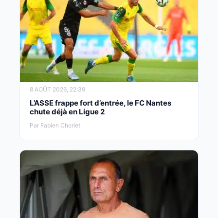
8 AOÛT 2026, 22:39
L’ASSE frappe fort d’entrée, le FC Nantes
chute déjà en Ligue 2
Par Fabien Chorlet