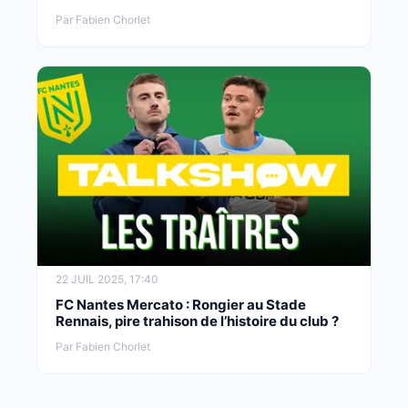
Par Fabien Chorlet
22 JUIL 2025, 17:40
FC Nantes Mercato : Rongier au Stade
Rennais, pire trahison de l’histoire du club ?
Par Fabien Chorlet