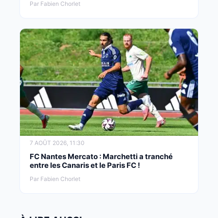
Par Fabien Chorlet
7 AOÛT 2026, 11:30
FC Nantes Mercato : Marchetti a tranché
entre les Canaris et le Paris FC !
Par Fabien Chorlet