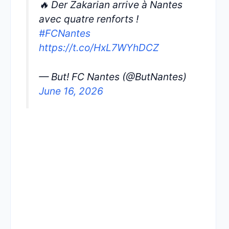
🔥 Der Zakarian arrive à Nantes
avec quatre renforts !
#FCNantes
https://t.co/HxL7WYhDCZ
— But! FC Nantes (@ButNantes)
June 16, 2026