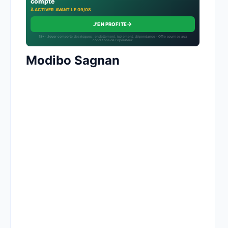
compte
À ACTIVER AVANT LE 09/08
→
J'EN PROFITE
18+ · Jouer comporte des risques : endettement, isolement, dépendance · Offre soumise aux
conditions de l’opérateur.
Modibo Sagnan