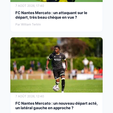
7 AOÛT 2026, 17:40
FC Nantes Mercato : un attaquant sur le
départ, très beau chèque en vue ?
Par William Tertrin
7 AOÛT 2026, 12:40
FC Nantes Mercato : un nouveau départ acté,
un latéral gauche en approche ?