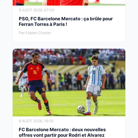
9 AOÛT 2026, 07:00
PSG, FC Barcelone Mercato : ça brûle pour
Ferran Torres à Paris !
Par Fabien Chorlet
8 AOÛT 2026, 19:20
FC Barcelone Mercato : deux nouvelles
offres vont partir pour Rodri et Alvarez