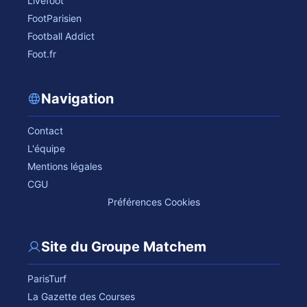
Livefoot
FootParisien
Football Addict
Foot.fr
Navigation
Contact
L'équipe
Mentions légales
CGU
Préférences Cookies
Site du Groupe Matchem
ParisTurf
La Gazette des Courses