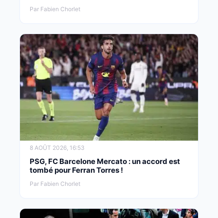
Par Fabien Chorlet
8 AOÛT 2026, 16:53
PSG, FC Barcelone Mercato : un accord est
tombé pour Ferran Torres !
Par Fabien Chorlet