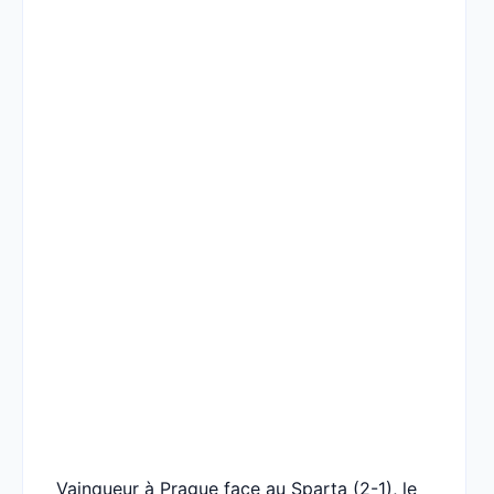
Vainqueur à Prague face au Sparta (2-1), le