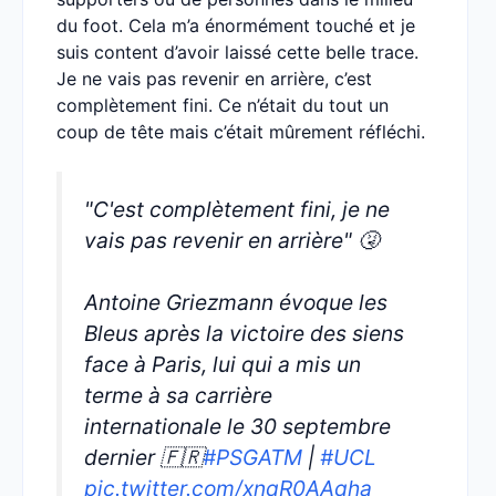
du foot. Cela m’a énormément touché et je
suis content d’avoir laissé cette belle trace.
Je ne vais pas revenir en arrière, c’est
complètement fini. Ce n’était du tout un
coup de tête mais c’était mûrement réfléchi.
"C'est complètement fini, je ne
vais pas revenir en arrière" 🤧
Antoine Griezmann évoque les
Bleus après la victoire des siens
face à Paris, lui qui a mis un
terme à sa carrière
internationale le 30 septembre
dernier 🇫🇷
#PSGATM
|
#UCL
pic.twitter.com/xnqR0AAqha