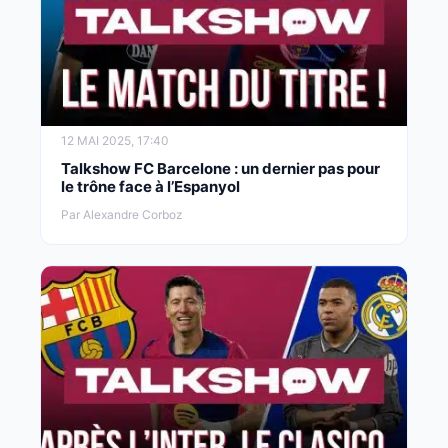
12 MAI 2025, 17:40
Talkshow FC Barcelone : un dernier pas pour
le trône face à l’Espanyol
Par Alexandre Corboz