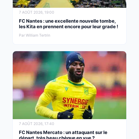
7 AOÛT 2026, 19:00
FC Nantes : une excellente nouvelle tombe,
les Kita en prennent encore pour leur grade !
Par William Tertrin
7 AOÛT 2026, 17:40
FC Nantes Mercato : un attaquant sur le
départ, très beau chèque en vue ?