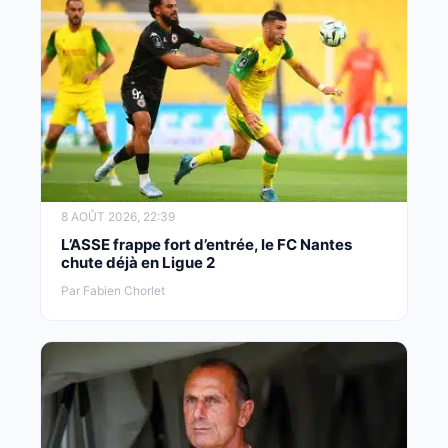
8 AOÛT 2026, 22:39
L’ASSE frappe fort d’entrée, le FC Nantes
chute déjà en Ligue 2
Par Fabien Chorlet