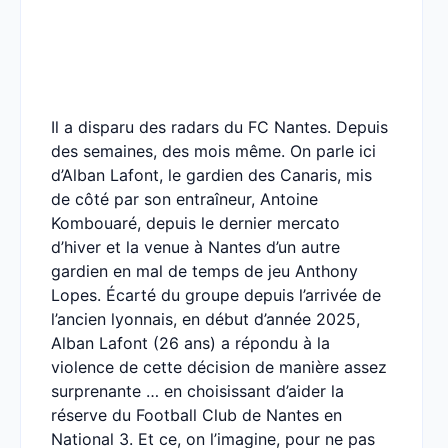
Il a disparu des radars du FC Nantes. Depuis
des semaines, des mois même. On parle ici
d’Alban Lafont, le gardien des Canaris, mis
de côté par son entraîneur, Antoine
Kombouaré, depuis le dernier mercato
d’hiver et la venue à Nantes d’un autre
gardien en mal de temps de jeu Anthony
Lopes. Écarté du groupe depuis l’arrivée de
l’ancien lyonnais, en début d’année 2025,
Alban Lafont (26 ans) a répondu à la
violence de cette décision de manière assez
surprenante … en choisissant d’aider la
réserve du Football Club de Nantes en
National 3. Et ce, on l’imagine, pour ne pas