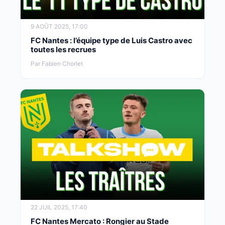
9 AOÛT 2025, 17:00
FC Nantes : l’équipe type de Luis Castro avec
toutes les recrues
Par Fabien Chorlet
22 JUIL 2025, 17:40
FC Nantes Mercato : Rongier au Stade