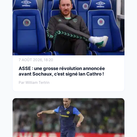
7 AOÛT 2026, 18:20
ASSE : une grosse révolution annoncée
avant Sochaux, c’est signé Ian Cathro !
Par William Tertrin