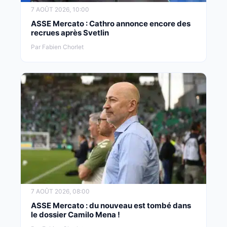
7 AOÛT 2026, 10:00
ASSE Mercato : Cathro annonce encore des
recrues après Svetlin
Par Fabien Chorlet
7 AOÛT 2026, 08:00
ASSE Mercato : du nouveau est tombé dans
le dossier Camilo Mena !