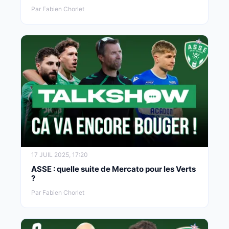
Par Fabien Chorlet
17 JUIL 2025, 17:20
ASSE : quelle suite de Mercato pour les Verts
?
Par Fabien Chorlet