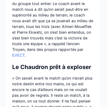
du groupe tout entier. Le coach avant le
match nous a dit qu’on serait peut-être en
supériorité au milieu de terrain, le coach
nous avait dit que ça se jouerait au milieu de
terrain, tous les trois (avec Aïmen Moueffek
et Pierre Ekwah), on s’est bien entendus, on
s’est bien trouvés mais c’est la victoire de
toute une équipe », a rappelé l’ancien
Troyen, dans des propos rapportés par
EVECT
.
Le Chaudron prêt à exploser
« On savait avant le match qu’on n’avait plus
notre destin entre nos mains, ce qui est
encore le cas d’ailleurs mais on ne voulait
pas avoir de regrets. Il reste un match, à la
maison, on va tout donner. Il ne faut penser
qu’à nous, à gagner devant notre public », a