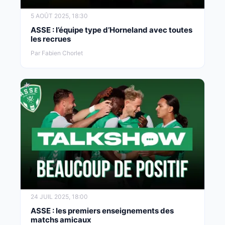
5 AOÛT 2025, 18:30
ASSE : l’équipe type d’Horneland avec toutes
les recrues
Par Fabien Chorlet
24 JUIL 2025, 18:00
ASSE : les premiers enseignements des
matchs amicaux