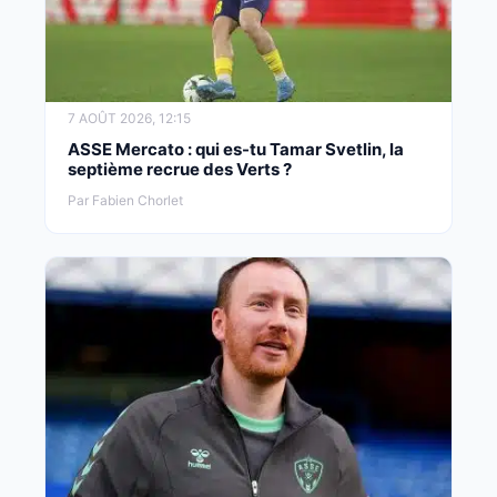
7 AOÛT 2026, 12:15
ASSE Mercato : qui es-tu Tamar Svetlin, la
septième recrue des Verts ?
Par Fabien Chorlet