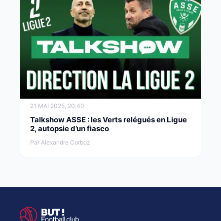
21 MAI 2025, 20:40
Talkshow ASSE : les Verts relégués en Ligue
2, autopsie d’un fiasco
Par Alexandre Corboz