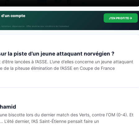
e d'un compte
→
J'EN PROFITE
, isolement, dépendance · Offre soumise aux conditions de l’opérateur.
ur la piste d’un jeune attaquant norvégien ?
d’être lancées à l’ASSE. L’une d’elles concerne un jeune attaquant
ge de la piteuse élimination de l’ASSE en Coupe de France
lhamid
e biscotte lors du dernier match des Verts, contre l’OM (0-4). Et
’été dernier, l’AS Saint-Étienne pensait faire un