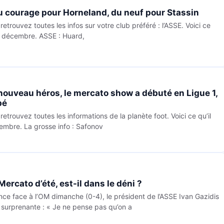
du courage pour Horneland, du neuf pour Stassin
trouvez toutes les infos sur votre club préféré : l’ASSE. Voici ce
23 décembre. ASSE : Huard,
 nouveau héros, le mercato show a débuté en Ligue 1,
pé
trouvez toutes les informations de la planète foot. Voici ce qu’il
cembre. La grosse info : Safonov
Mercato d’été, est-il dans le déni ?
nce face à l’OM dimanche (0-4), le président de l’ASSE Ivan Gazidis
 surprenante : « Je ne pense pas qu’on a