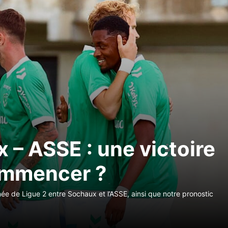
 – ASSE : une victoire
ommencer ?
née de Ligue 2 entre Sochaux et l’ASSE, ainsi que notre pronostic