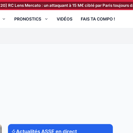
 Mercato : un attaquant à 15 M€ ciblé par Paris toujours dans le viseu
PRONOSTICS
VIDÉOS
FAIS TA COMPO !
Actualités ASSE en direct