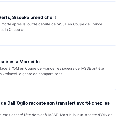
erts, Sissoko prend cher !
in morte après la lourde défaite de l’ASSE en Coupe de France
 et la Coupe de
culisés à Marseille
face à l’OM en Coupe de France, les joueurs de l’ASSE ont été
 Pas vraiment le genre de comparaisons
 de Dall’Oglio raconte son transfert avorté chez les
était espéré l’été dernier à l’ASSE. Mais le joueur, priorité d’Olivier