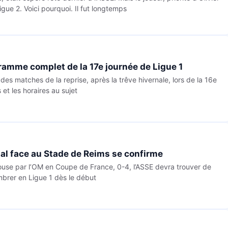
igue 2. Voici pourquoi. Il fut longtemps
ramme complet de la 17e journée de Ligue 1
des matches de la reprise, après la trêve hivernale, lors de la 16e
 et les horaires au sujet
tal face au Stade de Reims se confirme
louse par l’OM en Coupe de France, 0-4, l’ASSE devra trouver de
brer en Ligue 1 dès le début