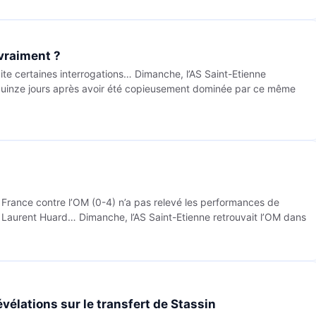
 vraiment ?
cite certaines interrogations… Dimanche, l’AS Saint-Etienne
 quinze jours après avoir été copieusement dominée par ce même
 France contre l’OM (0-4) n’a pas relevé les performances de
r Laurent Huard… Dimanche, l’AS Saint-Etienne retrouvait l’OM dans
vélations sur le transfert de Stassin