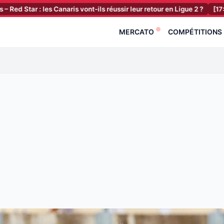
 les Canaris vont-ils réussir leur retour en Ligue 2 ?
[17:20]
RC Lens
MERCATO
COMPÉTITIONS