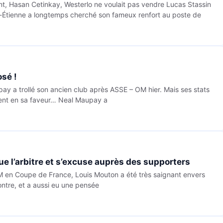
ent, Hasan Cetinkay, Westerlo ne voulait pas vendre Lucas Stassin
aint-Étienne a longtemps cherché son fameux renfort au poste de
osé !
ay a trollé son ancien club après ASSE – OM hier. Mais ses stats
ment en sa faveur… Neal Maupay a
e l’arbitre et s’excuse auprès des supporters
OM en Coupe de France, Louis Mouton a été très saignant envers
contre, et a aussi eu une pensée