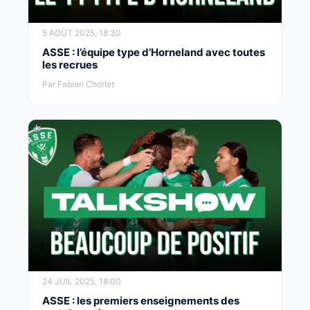
5 AOÛT 2025, 18:30
ASSE : l’équipe type d’Horneland avec toutes
les recrues
Par Fabien Chorlet
24 JUIL 2025, 18:00
ASSE : les premiers enseignements des