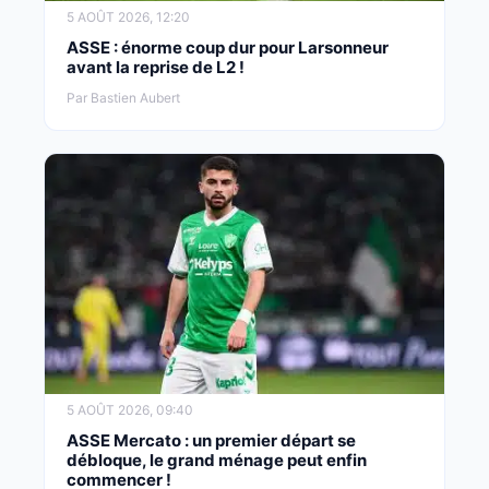
5 AOÛT 2026, 12:20
ASSE : énorme coup dur pour Larsonneur
avant la reprise de L2 !
Par Bastien Aubert
5 AOÛT 2026, 09:40
ASSE Mercato : un premier départ se
débloque, le grand ménage peut enfin
commencer !