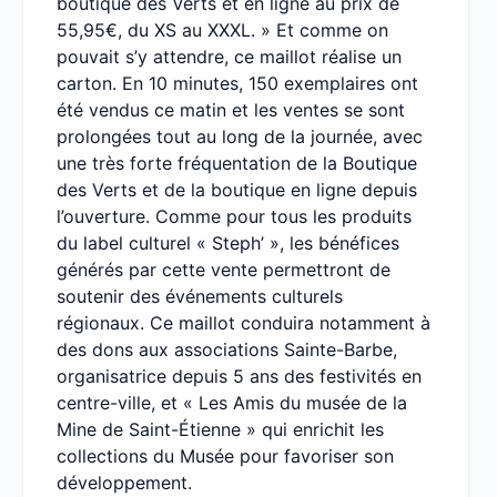
boutique des Verts et en ligne au prix de
55,95€, du XS au XXXL. » Et comme on
pouvait s’y attendre, ce maillot réalise un
carton. En 10 minutes, 150 exemplaires ont
été vendus ce matin et les ventes se sont
prolongées tout au long de la journée, avec
une très forte fréquentation de la Boutique
des Verts et de la boutique en ligne depuis
l’ouverture. Comme pour tous les produits
du label culturel « Steph’ », les bénéfices
générés par cette vente permettront de
soutenir des événements culturels
régionaux. Ce maillot conduira notamment à
des dons aux associations Sainte-Barbe,
organisatrice depuis 5 ans des festivités en
centre-ville, et « Les Amis du musée de la
Mine de Saint-Étienne » qui enrichit les
collections du Musée pour favoriser son
développement.