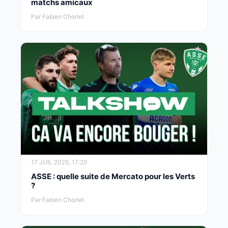
matchs amicaux
Par Fabien Chorlet
17 JUIL 2025, 17:20
ASSE : quelle suite de Mercato pour les Verts
?
Par Fabien Chorlet