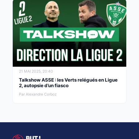
21 MAI 2025, 20:40
Talkshow ASSE : les Verts relégués en Ligue
2, autopsie d’un fiasco
Par Alexandre Corboz