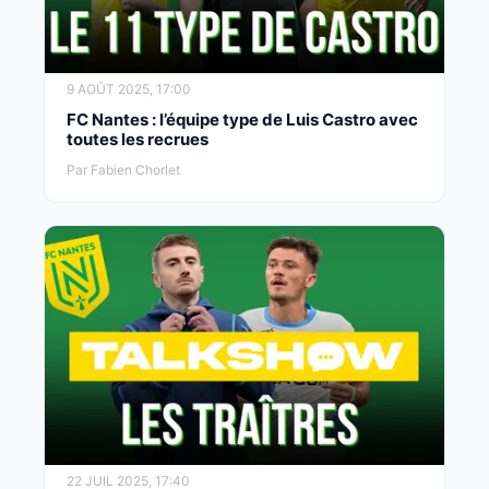
9 AOÛT 2025, 17:00
FC Nantes : l’équipe type de Luis Castro avec
toutes les recrues
Par Fabien Chorlet
22 JUIL 2025, 17:40