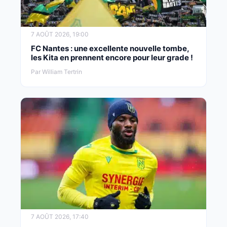
7 AOÛT 2026, 19:00
FC Nantes : une excellente nouvelle tombe,
les Kita en prennent encore pour leur grade !
Par William Tertrin
7 AOÛT 2026, 17:40