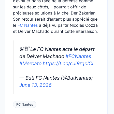
d’évoluer dans l’axe de la défense comme
sur les deux côtés, il pourrait offrir de
précieuses solutions à Michel Der Zakarian.
Son retour serait d’autant plus apprécié que
le
FC Nantes
a déjà vu partir Nicolas Cozza
et Deiver Machado durant cette intersaison.
🚨👋 Le FC Nantes acte le départ
de Deiver Machado
#FCNantes
#Mercato
https://t.co/cJl9rqrJCi
— But! FC Nantes (@ButNantes)
June 13, 2026
FC Nantes