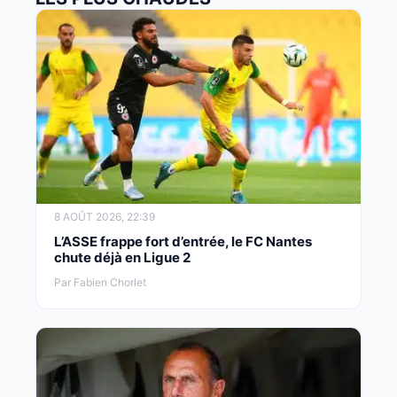
8 AOÛT 2026, 22:39
L’ASSE frappe fort d’entrée, le FC Nantes
chute déjà en Ligue 2
Par Fabien Chorlet