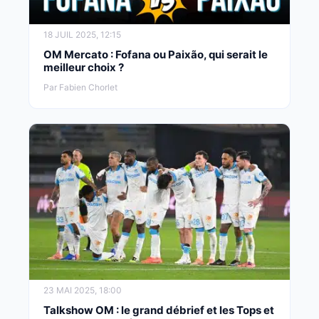
18 JUIL 2025, 12:15
OM Mercato : Fofana ou Paixão, qui serait le
meilleur choix ?
Par Fabien Chorlet
23 MAI 2025, 18:00
Talkshow OM : le grand débrief et les Tops et