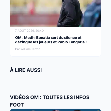
7 AOÛT 2026, 20:40
OM : Medhi Benatia sort du silence et
dézingue les joueurs et Pablo Longoria !
Par William Tertrin
À LIRE AUSSI
VIDÉOS OM : TOUTES LES INFOS
FOOT