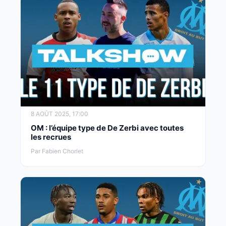
8 AOÛT 2025, 17:00
OM : l’équipe type de De Zerbi avec toutes
les recrues
Par Fabien Chorlet