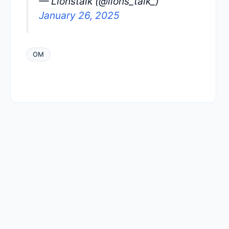
— Lionstalk (@lions_talk_)
January 26, 2025
OM